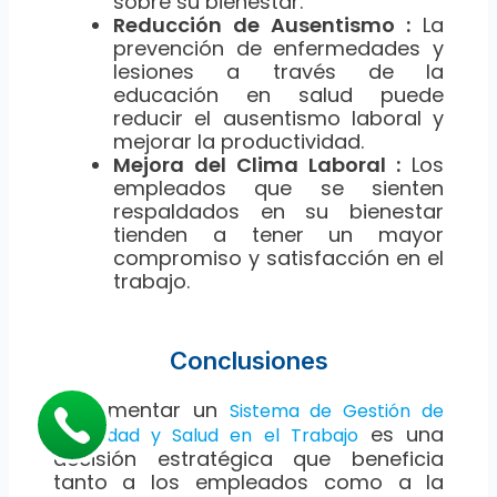
sobre su bienestar.
Reducción de Ausentismo :
La
prevención de enfermedades y
lesiones a través de la
educación en salud puede
reducir el ausentismo laboral y
mejorar la productividad.
Mejora del Clima Laboral :
Los
empleados que se sienten
respaldados en su bienestar
tienden a tener un mayor
compromiso y satisfacción en el
trabajo.
Conclusiones
Implementar un
Sistema de Gestión de
es una
Seguridad y Salud en el Trabajo
decisión estratégica que beneficia
tanto a los empleados como a la