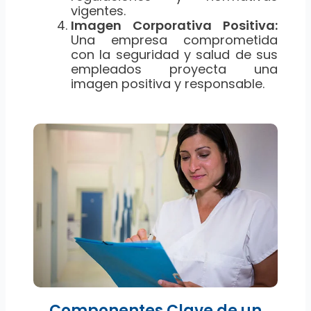
vigentes.
Imagen Corporativa Positiva:
Una empresa comprometida
con la seguridad y salud de sus
empleados proyecta una
imagen positiva y responsable.
Componentes Clave de un