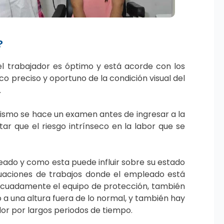
?
 del trabajador es óptimo y está acorde con los
co preciso y oportuno de la condición visual del
.
mismo se hace un examen antes de ingresar a la
ar que el riesgo intrínseco en la labor que se
eado y como esta puede influir sobre su estado
situaciones de trabajos donde el empleado está
decuadamente el equipo de protección, también
 a una altura fuera de lo normal, y también hay
r por largos periodos de tiempo.