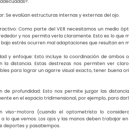
 adecuadas?.
ar: Se evalúan estructuras internas y externas del ojo.
ractivo: Como parte del VER necesitamos un medio óptic
rededor y nos permita verla claramente. Esto es lo que m
á bajo estrés ocurren mal adaptaciones que resultan en 
idad y enfoque: Esto incluye la coordinación de ambos
n la distancia. Estas destrezas nos permiten ver claro
bles para lograr un agarre visual exacto, tener buena ori
 de profundidad: Esto nos permite juzgar las distancia
nte en el espacio tridimensional, por ejemplo, para darle
ón viso-motora (cuando el optometrista lo conside
a lo que vemos. Los ojos y las manos deben trabajar en
de deportes y pasatiempos.