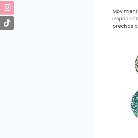
Movimient
inspección
precisos p