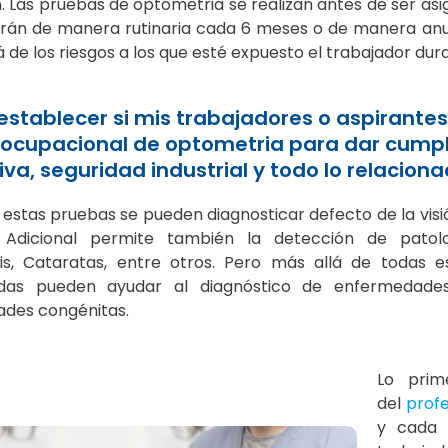
. Las pruebas de optometria se realizan antes de ser asi
arán de manera rutinaria cada 6 meses o de manera anua
de los riesgos a los que esté expuesto el trabajador dura
stablecer si mis trabajadores o aspirantes
ocupacional de optometria para dar cumpl
va, seguridad industrial y todo lo relacion
estas pruebas se pueden diagnosticar defecto de la vis
. Adicional permite también la detección de patolo
itis, Cataratas, entre otros. Pero más allá de todas
das pueden ayudar al diagnóstico de enfermedade
des congénitas.
Lo prim
del
prof
y cada 