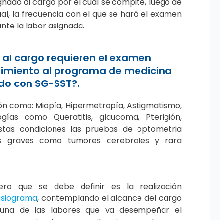
gnado al cargo por el cual se compite, luego de
l, la frecuencia con el que se hará el examen
nte la labor asignada.
 al cargo requieren el examen
imiento al programa de medicina
ado con SG-SST?.
ión como: Miopía, Hipermetropía, Astigmatismo,
gías como Queratitis, glaucoma, Pterigión,
 estas condiciones las pruebas de optometria
s graves como tumores cerebrales y rara
ero que se debe definir es la realización
esiograma
, contemplando el alcance del cargo
una de las labores que va desempeñar el