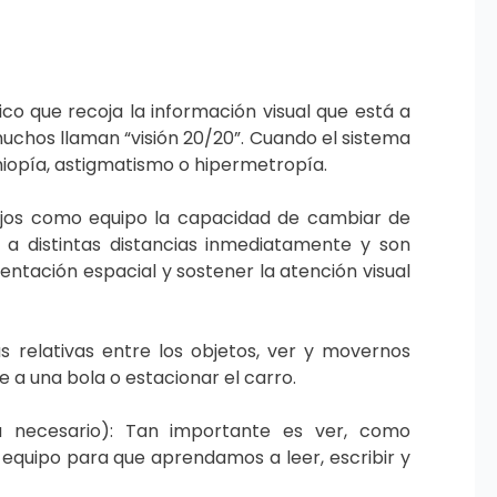
o que recoja la información visual que está a
uchos llaman “visión 20/20”. Cuando el sistema
miopía, astigmatismo o hipermetropía.
 ojos como equipo la capacidad de cambiar de
 a distintas distancias inmediatamente y son
entación espacial y sostener la atención visual
s relativas entre los objetos, ver y movernos
 a una bola o estacionar el carro.
ra necesario): Tan importante es ver, como
 equipo para que aprendamos a leer, escribir y