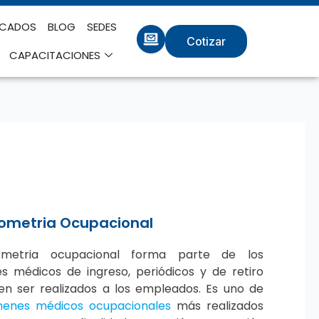
ICADOS
BLOG
SEDES
Cotizar
CAPACITACIONES
ometria Ocupacional
metria ocupacional forma parte de los
 médicos de ingreso, periódicos y de retiro
n ser realizados a los empleados. Es uno de
enes médicos ocupacionales
más realizados