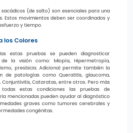
 sacádicos (de salto) son esenciales para una
ros. Estos movimientos deben ser coordinados y
esfuerzo y tiempo.
a los Colores
as estas pruebas se pueden diagnosticar
 de la visión como: Miopía, Hipermetropía,
ismo, presbicia. Adicional permite también la
n de patologías como Queratitis, glaucoma,
, Conjuntivitis, Cataratas, entre otros. Pero más
 todas estas condiciones las pruebas de
ia mencionadas pueden ayudar al diagnóstico
rmedades graves como tumores cerebrales y
ermedades congénitas.