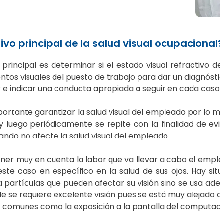
tivo principal de la salud visual ocupacional
o principal es determinar si el estado visual refractivo
ntos visuales del puesto de trabajo para dar un diagnósti
 e indicar una conducta apropiada a seguir en cada caso
ortante garantizar la salud visual del empleado por lo 
 luego periódicamente se repite con la finalidad de evit
zando no afecte la salud visual del empleado.
ner muy en cuenta la labor que va llevar a cabo el empl
 este caso en específico en la salud de sus ojos. Hay 
 partículas que pueden afectar su visión sino se usa a
e se requiere excelente visión pues se está muy alejado o
comunes como la exposición a la pantalla del computado