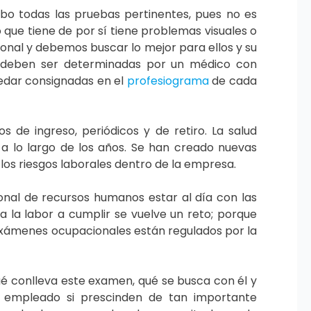
bo todas las pruebas pertinentes, pues no es
que tiene de por sí tiene problemas visuales o
nal y debemos buscar lo mejor para ellos y su
ma deben ser determinadas por un médico con
uedar consignadas en el
profesiograma
de cada
de ingreso, periódicos y de retiro. La salud
 lo largo de los años. Se han creado nuevas
los riesgos laborales dentro de la empresa.
nal de recursos humanos estar al día con las
 la labor a cumplir se vuelve un reto; porque
 exámenes ocupacionales están regulados por la
ué conlleva este examen, qué se busca con él y
l empleado si prescinden de tan importante