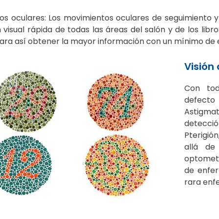
os oculares: Los movimientos oculares de seguimiento y
 visual rápida de todas las áreas del salón y de los lib
ara así obtener la mayor información con un mínimo de 
Visión 
Con tod
defecto
Astigmat
detecció
Pterigión
allá de
optometr
de enfe
rara enf