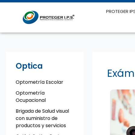
Ir
al
PROTEGER IP
contenido
Optica
Exám
Optometría Escolar
Optometría
Ocupacional
Brigada de Salud visual
con suministro de
productos y servicios