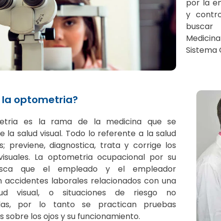
por la e
y contro
buscar 
Medicin
Sistema 
 la optometria?
etria es la rama de la medicina que se
 la salud visual. Todo lo referente a la salud
s; previene, diagnostica, trata y corrige los
visuales. La optometria ocupacional por su
usca que el empleado y el empleador
 accidentes laborales relacionados con una
ud visual, o situaciones de riesgo no
adas, por lo tanto se practican pruebas
s sobre los ojos y su funcionamiento.