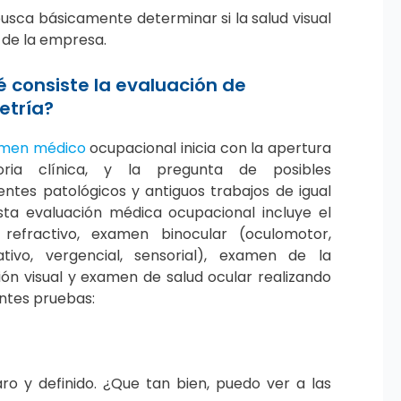
sca básicamente determinar si la salud visual
 de la empresa.
é consiste la evaluación de
etría?
men médico
ocupacional inicia con la apertura
oria clínica, y la pregunta de posibles
ntes patológicos y antiguos trabajos de igual
ta evaluación médica ocupacional incluye el
refractivo, examen binocular (oculomotor,
tivo, vergencial, sensorial), examen de la
ón visual y examen de salud ocular realizando
entes pruebas:
aro y definido. ¿Que tan bien, puedo ver a las