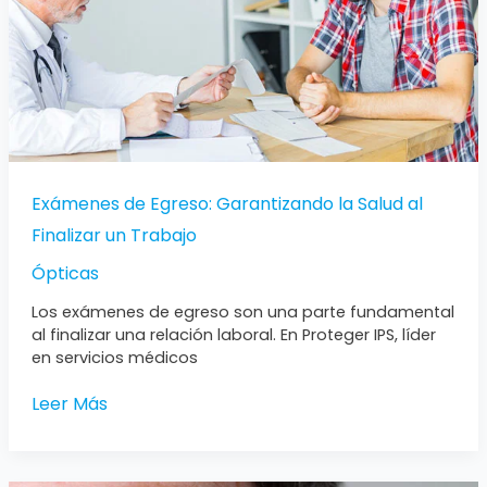
Finalizar
un
Trabajo
Exámenes de Egreso: Garantizando la Salud al
Finalizar un Trabajo
Ópticas
Los exámenes de egreso son una parte fundamental
al finalizar una relación laboral. En Proteger IPS, líder
en servicios médicos
Leer Más