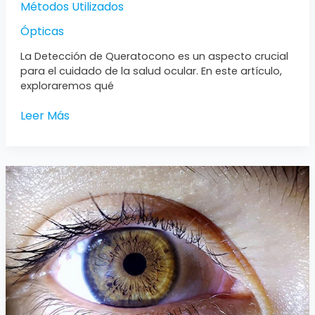
Métodos Utilizados
Ópticas
La Detección de Queratocono es un aspecto crucial
para el cuidado de la salud ocular. En este artículo,
exploraremos qué
Leer Más
Cornea
Anterior:
Funciones,
Afecciones
y
Cuidados
Esenciales