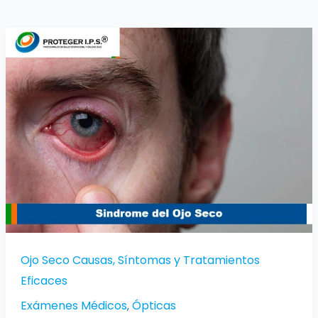
Ojo
Seco
Causas,
Síntomas
y
Tratamientos
Eficaces
Ojo Seco Causas, Síntomas y Tratamientos
Eficaces
Exámenes Médicos
Ópticas
,