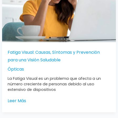
para
una
Visión
Saludable
Fatiga Visual: Causas, Síntomas y Prevención
para una Visión Saludable
Ópticas
La Fatiga Visual es un problema que afecta a un
número creciente de personas debido al uso
extensivo de dispositivos
Leer Más