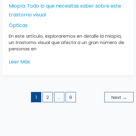
Miopía: Todo lo que necesitas saber sobre este
trastorno visual
Ópticas
En este artículo, exploraremos en detalle la miopía,
un trastorno visual que afecta a un gran número de
personas en
Leer Más
1
2
…
9
Next
→