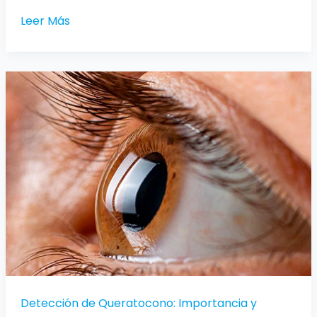
Leer Más
Detección
de
Queratocono:
Importancia
y
Métodos
Utilizados
Detección de Queratocono: Importancia y