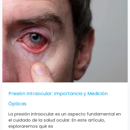
Presión
Intraocular:
Importancia
y
Medición
Presión Intraocular: Importancia y Medición
Ópticas
La presión intraocular es un aspecto fundamental en
el cuidado de la salud ocular. En este artículo,
exploraremos qué es