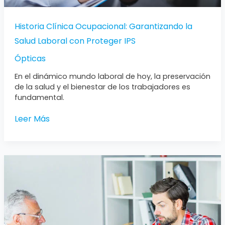
Historia Clínica Ocupacional: Garantizando la
Salud Laboral con Proteger IPS
Ópticas
En el dinámico mundo laboral de hoy, la preservación
de la salud y el bienestar de los trabajadores es
fundamental.
Leer Más
Exámenes
de
Egreso:
Garantizando
la
Salud
al