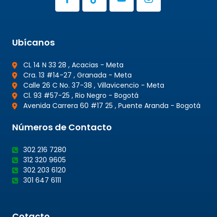
Ubícanos
CL 14 N 33 28 , Acacias - Meta
Cra. 13 #14-27 , Granada - Meta
Calle 26 C No. 37-38 , Villavicencio - Meta
Cl. 93 #57-25 , Rio Negro - Bogotá
Avenida Carrera 60 #17 25 , Puente Aranda - Bogotá
Números de Contacto
302 216 7280
312 320 9605
302 203 6120
301 647 6111
Cotacto