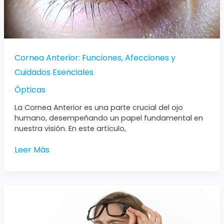
Cornea Anterior: Funciones, Afecciones y
Cuidados Esenciales
Ópticas
La Cornea Anterior es una parte crucial del ojo
humano, desempeñando un papel fundamental en
nuestra visión. En este artículo,
Leer Más
Miopía
y
Astigmatismo:
Todo