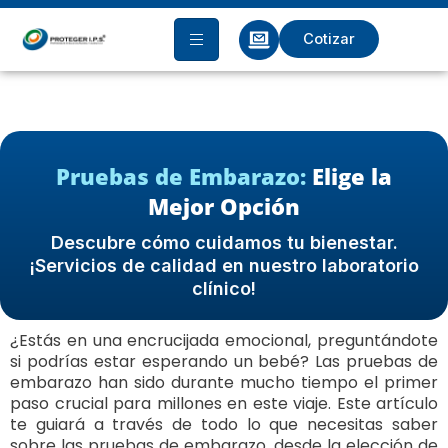
Ir
al
Cotizar
contenido
Pruebas de Embarazo:
Elige la
Mejor Opción
Descubre cómo cuidamos tu bienestar.
¡Servicios de calidad en nuestro laboratorio
clínico!
¿Estás en una encrucijada emocional, preguntándote
si podrías estar esperando un bebé? Las pruebas de
embarazo han sido durante mucho tiempo el primer
paso crucial para millones en este viaje. Este artículo
te guiará a través de todo lo que necesitas saber
sobre las pruebas de embarazo, desde la elección de