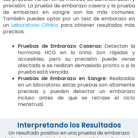
precisión. La prueba de embarazo casera y la prueba
de embarazo en sangre son las más comunes.
También puedes optar por un test de embarazo en
un
Laboratorio Clínico
para obtener resultados más
precisos.
Pruebas de Embarazo Caseras:
Detectan la
hormona HCG en la orina. Son rápidas y
accesibles, pero su precisión puede verse
afectada si se realizan demasiado pronto o si la
prueba está vencida.
Pruebas de Embarazo en Sangre:
Realizadas
en un laboratorio, estas pruebas son altamente
precisas y pueden detectar un embarazo
incluso antes de que se retrase el ciclo
menstrual.
Interpretando los Resultados
Un resultado positivo en una prueba de embarazo