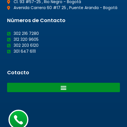
Cl. 93 #57-25 , Rio Negro - Bogotá
Avenida Carrera 60 #17 25 , Puente Aranda - Bogotá
Números de Contacto
302 216 7280
312 320 9605
302 203 6120
301 647 6111
Cotacto