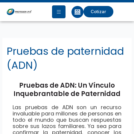
Ir
al
Cotizar
contenido
Pruebas de paternidad
(ADN)
Pruebas de ADN: Un Vínculo
Inquebrantable de Paternidad
Las pruebas de ADN son un recurso
invaluable para millones de personas en
todo el mundo que buscan respuestas
sobre sus lazos familiares. Ya sea para
confirmar la paternidad, conocer los