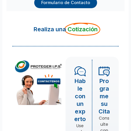
Formulario de Contacto
Realiza una
Cotización
Hab
Pro
le
gra
con
me
un
su
exp
Cita
Cons
erto
ulte
Use
con