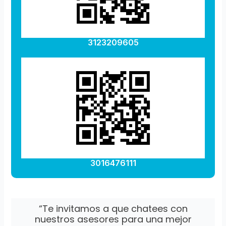
3123209605
3016476111
“Te invitamos a que chatees con
nuestros asesores para una mejor