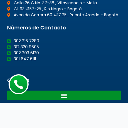
Calle 26 C No. 37-38 , Villavicencio - Meta
Cl. 93 #57-25 , Rio Negro - Bogotá
Avenida Carrera 60 #17 25 , Puente Aranda - Bogotá
Números de Contacto
302 216 7280
312 320 9605
302 203 6120
301 647 6111
Cotacto