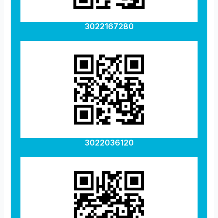
3022167280
3022036120