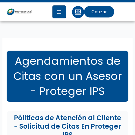
Ir
al
Cotizar
contenido
Agendamientos de
Citas con un Asesor
- Proteger IPS
Póliticas de Atención al Cliente
- Solicitud de Citas En Proteger
IPS