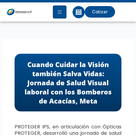
Ir
al
Cotizar
contenido
Cuando Cuidar la Visión
también Salva Vidas:
Jornada de Salud Visual
laboral con los Bomberos
de Acacías, Meta
PROTEGER IPS, en articulación con Ópticas
PROTEGER, desarrolló una jornada de salud