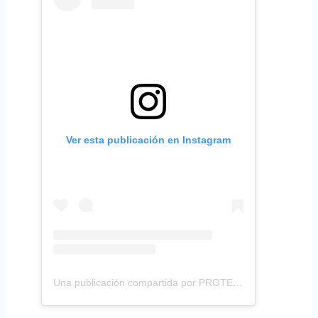
Ver esta publicación en Instagram
Una publicación compartida por PROTEGER IPS (@proteger.ips)