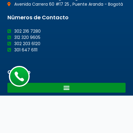
Avenida Carrera 60 #17 25 , Puente Aranda - Bogotá
Números de Contacto
302 216 7280
312 320 9605
302 203 6120
301 647 6111
Cotacto