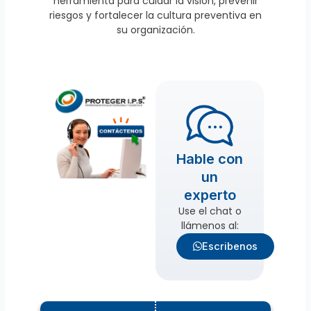
herramienta para cuidar la visión, prevenir
riesgos y fortalecer la cultura preventiva en
su organización.
Hable con
un
experto
Use el chat o
llámenos al:
Escribenos