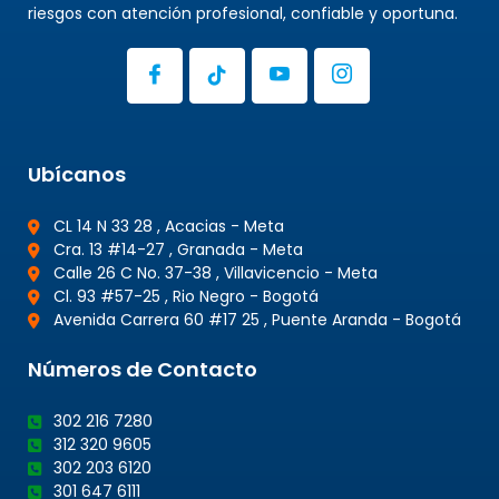
riesgos con atención profesional, confiable y oportuna.
Ubícanos
CL 14 N 33 28 , Acacias - Meta
Cra. 13 #14-27 , Granada - Meta
Calle 26 C No. 37-38 , Villavicencio - Meta
Cl. 93 #57-25 , Rio Negro - Bogotá
Avenida Carrera 60 #17 25 , Puente Aranda - Bogotá
Números de Contacto
302 216 7280
312 320 9605
302 203 6120
301 647 6111