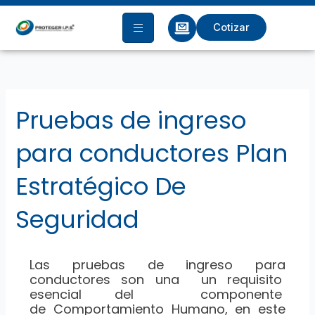
Ir
al
Cotizar
contenido
Pruebas de ingreso
para conductores Plan
Estratégico De
Seguridad
Las pruebas de ingreso para
conductores son una un requisito
esencial del componente
de Comportamiento Humano, en este