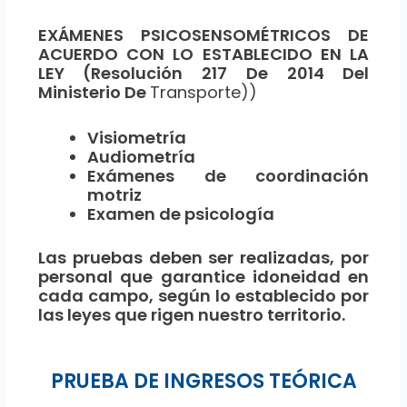
EXÁMENES PSICOSENSOMÉTRICOS DE
ACUERDO CON LO ESTABLECIDO EN LA
LEY (Resolución 217 De 2014 Del
Ministerio De
Transporte))
Visiometría
Audiometría
Exámenes de coordinación
motriz
Examen de psicología
Las pruebas deben ser realizadas, por
personal que garantice idoneidad en
cada campo, según lo establecido por
las leyes que rigen nuestro territorio.
PRUEBA DE INGRESOS TEÓRICA