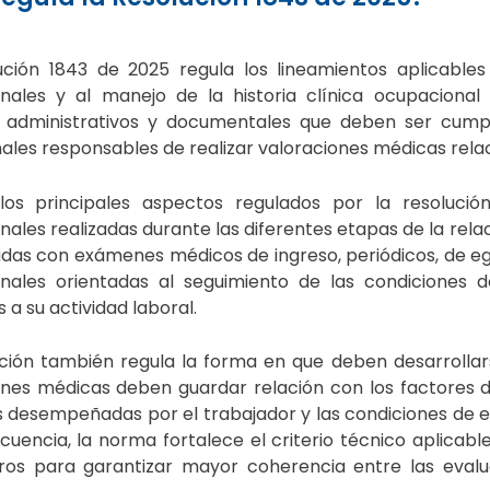
ución 1843 de 2025
regula los lineamientos aplicables
nales y al manejo de la historia clínica ocupacional
, administrativos y documentales que deben ser cump
ales responsables de realizar valoraciones médicas relac
os principales aspectos regulados por la resoluci
ales realizadas durante las diferentes etapas de la relac
adas con exámenes médicos de ingreso, periódicos, de e
nales orientadas al seguimiento de las condiciones d
 a su actividad laboral.
ución también regula la forma en que deben desarrollar
ones médicas deben guardar relación con los factores de
s desempeñadas por el trabajador y las condiciones de e
uencia, la norma fortalece el criterio técnico aplicable
os para garantizar mayor coherencia entre las evalua