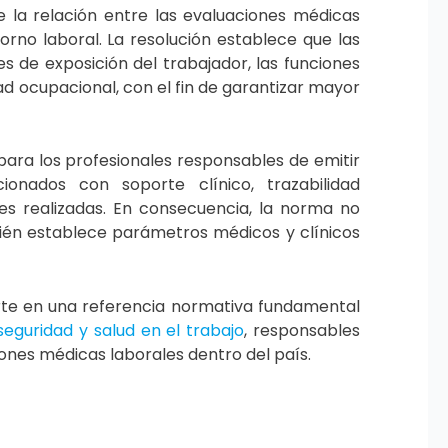
 la relación entre las evaluaciones médicas
orno laboral. La resolución establece que las
s de exposición del trabajador, las funciones
d ocupacional, con el fin de garantizar mayor
para los profesionales responsables de emitir
ionados con soporte clínico, trazabilidad
es realizadas. En consecuencia, la norma no
ién establece parámetros médicos y clínicos
ierte en una referencia normativa fundamental
seguridad y salud en el trabajo
, responsables
ones médicas laborales dentro del país.