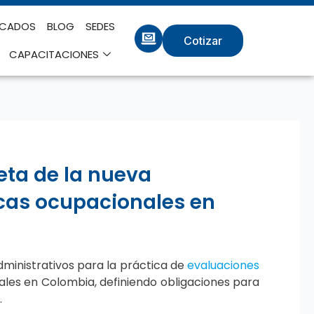
ICADOS
BLOG
SEDES
Cotizar
CAPACITACIONES
eta de la nueva
cas ocupacionales en
dministrativos para la práctica de
evaluaciones
nales en Colombia, definiendo obligaciones para
.