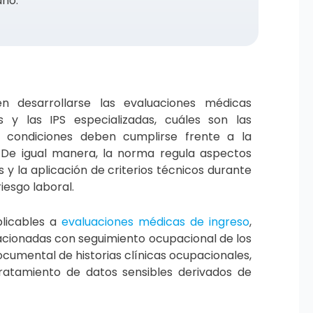
no.
en desarrollarse las evaluaciones médicas
 y las IPS especializadas, cuáles son las
é condiciones deben cumplirse frente a la
. De igual manera, la norma regula aspectos
y la aplicación de criterios técnicos durante
iesgo laboral.
plicables a
evaluaciones médicas de ingreso
,
acionadas con seguimiento ocupacional de los
cumental de historias clínicas ocupacionales,
tratamiento de datos sensibles derivados de