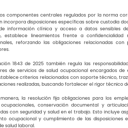
los componentes centrales regulados por la norma co
ón incorpora disposiciones específicas sobre custodia d
de información clínica y acceso a datos sensibles de
, establece lineamientos frente a confidencialida
nales, reforzando las obligaciones relacionadas con
ores.
ución 1843 de 2025
también regula las responsabilidad
res de servicios de salud ocupacional encargados de 
tablece criterios relacionados con soporte técnico, tra
aciones realizadas, buscando fortalecer el rigor técnico 
 manera, la resolución fija obligaciones para los empl
ocupacionales, conservación documental y articulac
das con seguridad y salud en el trabajo. Esto incluye as
nto ocupacional y cumplimiento de las disposiciones es
e salud laboral.