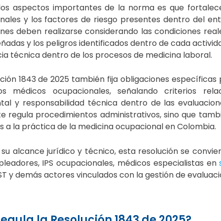
los aspectos importantes de la norma es que fortalece
nales y los factores de riesgo presentes dentro del ent
nes deben realizarse considerando las condiciones reale
das y los peligros identificados dentro de cada activida
a técnica dentro de los procesos de medicina laboral.
ción 1843 de 2025
también fija obligaciones específicas 
s médicos ocupacionales, señalando criterios relac
al y responsabilidad técnica dentro de las evaluacion
e regula procedimientos administrativos, sino que tamb
s a la práctica de la medicina ocupacional en Colombia.
 su alcance jurídico y técnico, esta resolución se conv
leadores, IPS ocupacionales, médicos especialistas en
T y demás actores vinculados con la gestión de evaluaci
egula la Resolución 1843 de 2025?