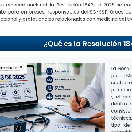
su alcance nacional, la
Resolución 1843 de 2025
se con
te para empresas, responsables del SG-SST, áreas de 
acional y profesionales relacionados con medicina del t
¿Qué es la Resolución 1
La
Resol
por el M
cual se 
práctica
y el man
dentro d
consiste
técnicos
tipo de