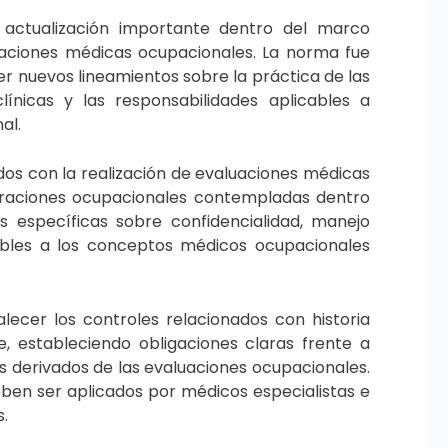
actualización importante dentro del marco
uaciones médicas ocupacionales. La norma fue
er nuevos lineamientos sobre la práctica de las
línicas y las responsabilidades aplicables a
al.
dos con la realización de evaluaciones médicas
loraciones ocupacionales contempladas dentro
s específicas sobre confidencialidad, manejo
cables a los conceptos médicos ocupacionales
ecer los controles relacionados con historia
, estableciendo obligaciones claras frente a
s derivados de las evaluaciones ocupacionales.
eben ser aplicados por médicos especialistas e
s.