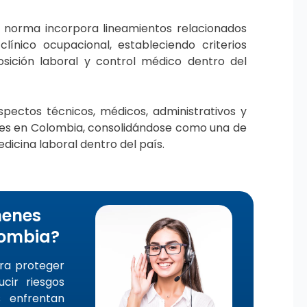
 norma incorpora lineamientos relacionados
línico ocupacional, estableciendo criterios
osición laboral y control médico dentro del
spectos técnicos, médicos, administrativos y
les en Colombia, consolidándose como una de
dicina laboral dentro del país.
menes
lombia?
ra proteger
cir riesgos
s enfrentan