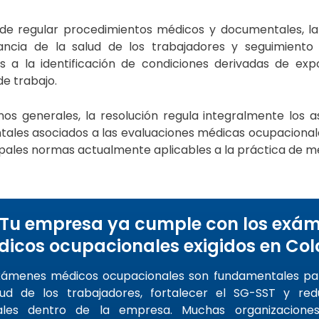
e regular procedimientos médicos y documentales, la
lancia de la salud de los trabajadores y seguimiento c
es a la identificación de condiciones derivadas de exp
e trabajo.
nos generales, la resolución regula integralmente los a
ales asociados a las evaluaciones médicas ocupaciona
ipales normas actualmente aplicables a la práctica de me
Tu empresa ya cumple con los exá
icos ocupacionales exigidos en Co
xámenes médicos ocupacionales son fundamentales pa
lud de los trabajadores, fortalecer el SG-SST y redu
ales dentro de la empresa. Muchas organizacione