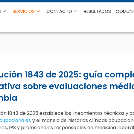
S
SERVICIOS
CONTACTO
RESULTADOS
COMUN
ución 1843 de 2025: guía compl
tiva sobre evaluaciones médi
mbia
ión 1843 de 2025
establece los lineamientos técnicos y a
cupacionales
y el manejo de historias clínicas ocupacio
s, IPS y profesionales responsables de medicina laboral