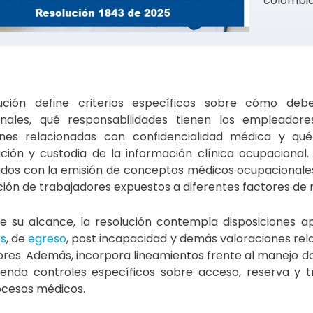
colombia
ución define criterios específicos sobre cómo deb
nales, qué responsabilidades tienen los empleadores
ones relacionadas con confidencialidad médica y qu
ción y custodia de la información clínica ocupacional
ados con la emisión de conceptos médicos ocupacionales 
ción de trabajadores expuestos a diferentes factores de r
e su alcance, la resolución contempla disposiciones a
as
, de
egreso
, post incapacidad y demás valoraciones rel
res. Además, incorpora lineamientos frente al manejo do
iendo controles específicos sobre acceso, reserva y 
ocesos médicos.