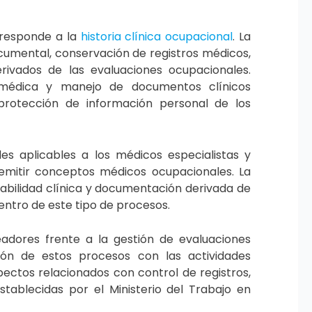
rresponde a la
historia clínica ocupacional
. La
ocumental, conservación de registros médicos,
rivados de las evaluaciones ocupacionales.
d médica y manejo de documentos clínicos
 protección de información personal de los
es aplicables a los médicos especialistas y
emitir conceptos médicos ocupacionales. La
zabilidad clínica y documentación derivada de
dentro de este tipo de procesos.
eadores frente a la gestión de evaluaciones
ión de estos procesos con las actividades
pectos relacionados con control de registros,
tablecidas por el Ministerio del Trabajo en