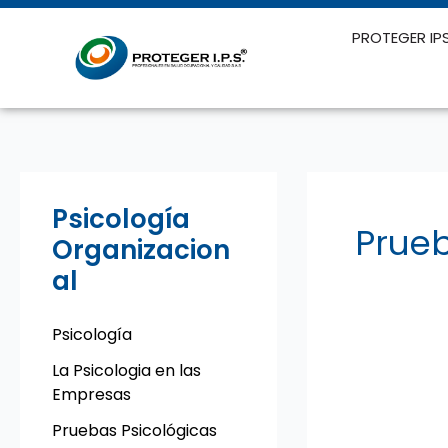
Ir
al
PROTEGER IP
contenido
Psicología
Prueb
Organizacion
al
Psicología
La Psicologia en las
Empresas
Pruebas Psicológicas