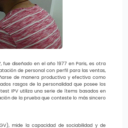
 fue diseñado en el año 1977 en Paris, es otra
atación de personal con perfil para las ventas,
eñarse de manera productiva y efectiva como
nados rasgos de la personalidad que posee los
test IPV utiliza una serie de ítems basados en
licación de la prueba que conteste lo más sincero
GV), mide la capacidad de sociabilidad y de