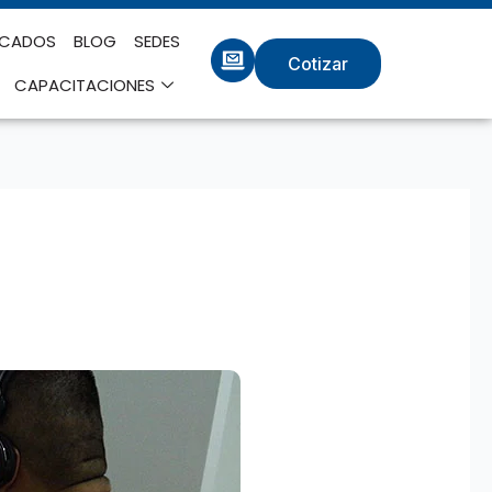
ICADOS
BLOG
SEDES
Cotizar
CAPACITACIONES