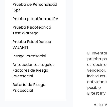
Prueba de Personalidad
16pf
Prueba psicotécnica IPV
Prueba Psicotécnica
Test Wartegg
Prueba Psicotécnica
VALANTI
El Inventa
Riesgo Psicosocial
prueba psi
Antecedentes Legales
es decir 
Factores de Riesgo
vendedor, 
Psicosocial
individuos
actividade
Batería de Riesgo
posible.
Psicosocial
El test IPV
La V