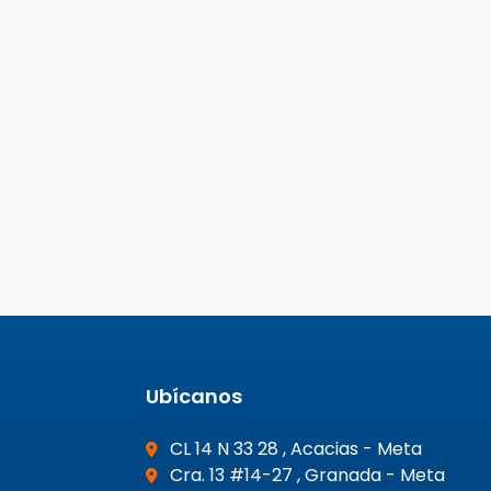
Ubícanos
CL 14 N 33 28 , Acacias - Meta
Cra. 13 #14-27 , Granada - Meta