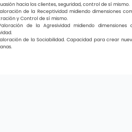
uasión hacia los clientes, seguridad, control de sí mismo.
aloración de la Receptividad midiendo dimensiones com
tración y Control de sí mismo.
Valoración de la Agresividad midiendo dimensiones 
vidad.
aloración de la Sociabilidad. Capacidad para crear nuevo
anas.