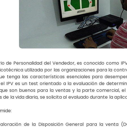
rio de Personalidad del Vendedor, es conocido como IPV,
cotécnica utilizada por las organizaciones para la contr
que tenga las características esenciales para desemp
el IPV es un test orientado a la evaluación de determi
 que son buenos para la ventas y la parte comercial, el 
s de la vida diaria, se solicita al evaluado durante la ap
 mide:
aloración de la Disposición General para la venta (D