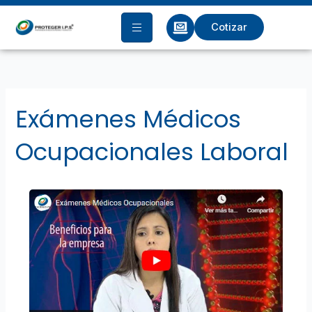
Ir
al
Cotizar
contenido
Exámenes Médicos
Ocupacionales Laboral