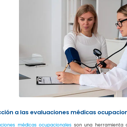
cción a las evaluaciones médicas ocupacio
aciones médicas ocupacionales
son una herramienta cl