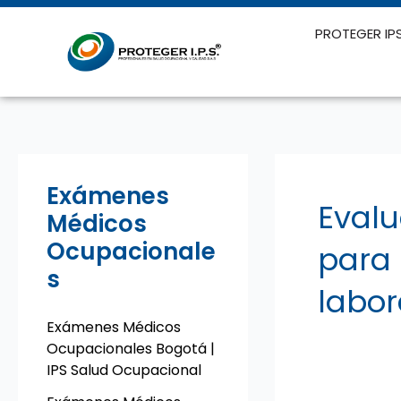
Ir
al
PROTEGER IP
contenido
Exámenes
Evalu
Médicos
Ocupacionale
para 
s
labor
Exámenes Médicos
Ocupacionales Bogotá |
IPS Salud Ocupacional