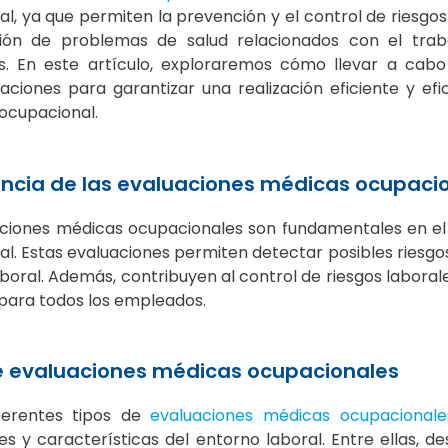
l, ya que permiten la prevención y el control de riesgos
ación de problemas de salud relacionados con el tra
. En este artículo, exploraremos cómo llevar a cabo
ciones para garantizar una realización eficiente y efi
ocupacional.
ncia de las evaluaciones médicas ocupaci
aciones médicas ocupacionales son fundamentales en el 
l. Estas evaluaciones permiten detectar posibles riesgos
boral. Además, contribuyen al control de riesgos labora
para todos los empleados.
e evaluaciones médicas ocupacionales
iferentes tipos de
evaluaciones médicas ocupacionale
s y características del entorno laboral. Entre ellas, 