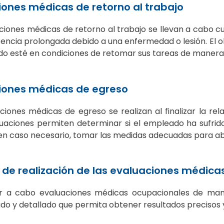
iones médicas de retorno al trabajo
ciones médicas de retorno al trabajo se llevan a cabo 
encia prolongada debido a una enfermedad o lesión. El ob
o esté en condiciones de retomar sus tareas de manera s
iones médicas de egreso
ciones médicas de egreso se realizan al finalizar la re
luaciones permiten determinar si el empleado ha sufrid
 en caso necesario, tomar las medidas adecuadas para ab
 de realización de las evaluaciones médica
ar a cabo evaluaciones médicas ocupacionales de mane
do y detallado que permita obtener resultados precisos y 