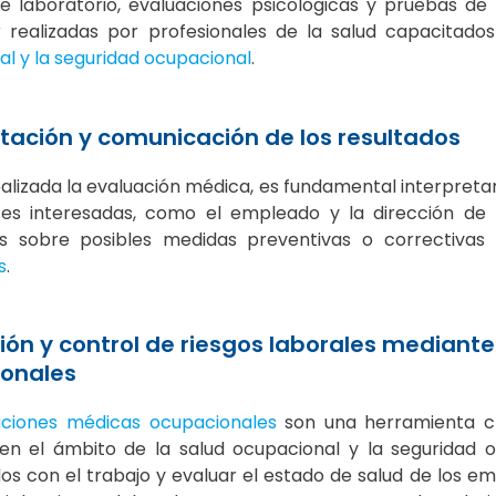
e laboratorio, evaluaciones psicológicas y pruebas de 
 realizadas por profesionales de la salud capacitad
l y la seguridad ocupacional
.
etación y comunicación de los resultados
alizada la evaluación médica, es fundamental interpret
tes interesadas, como el empleado y la dirección de 
s sobre posibles medidas preventivas o correctivas
s
.
ión y control de riesgos laborales mediant
onales
aciones médicas ocupacionales
son una herramienta cl
 en el ámbito de la salud ocupacional y la seguridad o
dos con el trabajo y evaluar el estado de salud de los