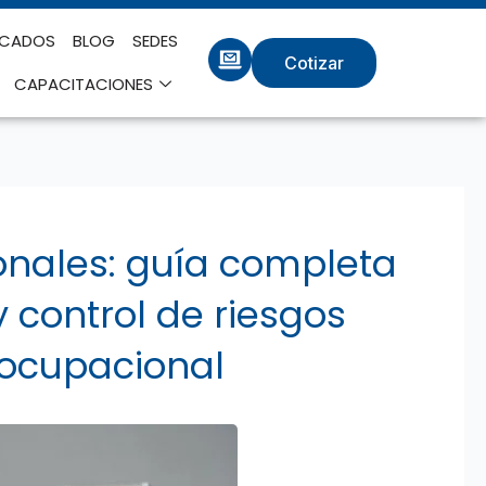
ICADOS
BLOG
SEDES
Cotizar
CAPACITACIONES
nales: guía completa
y control de riesgos
 ocupacional