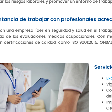
ir los riesgos laborales y promover un entorno de trabaj
rtancia de trabajar con profesionales acr
on una empresa líder en seguridad y salud en el trabaj
idad de las evaluaciones médicas ocupacionales. Con má
n certificaciones de calidad, como ISO 9001:2015, OHSA
Servic
Ex
Vi
Co
de
Im
Ge