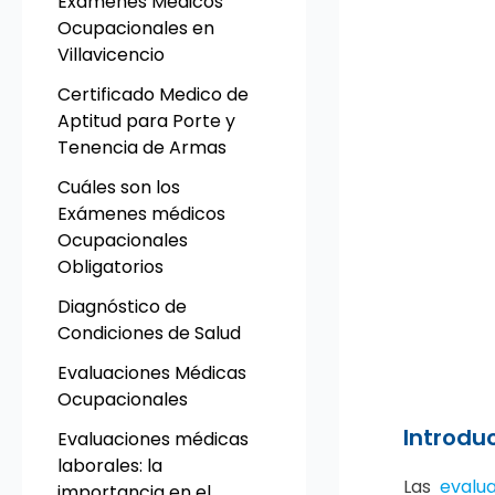
Exámenes Médicos
Ocupacionales en
Villavicencio
Certificado Medico de
Aptitud para Porte y
Tenencia de Armas
Cuáles son los
Exámenes médicos
Ocupacionales
Obligatorios
Diagnóstico de
Condiciones de Salud
Evaluaciones Médicas
Ocupacionales
Introdu
Evaluaciones médicas
laborales: la
Las
evalu
importancia en el