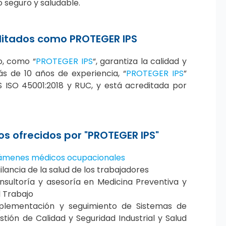
o seguro y saludable.
editados como PROTEGER IPS
o, como “
PROTEGER IPS
“, garantiza la calidad y
s de 10 años de experiencia, “
PROTEGER IPS
”
S ISO 45001:2018 y RUC, y está acreditada por
ios ofrecidos por "PROTEGER IPS"
ámenes médicos ocupacionales
gilancia de la salud de los trabajadores
nsultoría y asesoría en Medicina Preventiva y
l Trabajo
plementación y seguimiento de Sistemas de
stión de Calidad y Seguridad Industrial y Salud