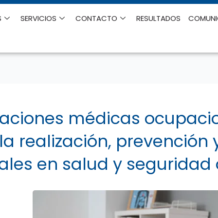
S
SERVICIOS
CONTACTO
RESULTADOS
COMUN
aciones médicas ocupacio
la realización, prevención 
ales en salud y seguridad