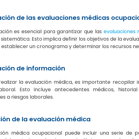
cación de las evaluaciones médicas ocupaci
cación es esencial para garantizar que las
evaluaciones 
y sistemática. Esto implica definir los objetivos de la eval
 establecer un cronograma y determinar los recursos nec
ación de información
realizar la evaluación médica, es importante recopilar
aboral. Esto incluye antecedentes médicos, historial
es a riesgos laborales.
ción de la evaluación médica
ción médica ocupacional puede incluir una serie de 