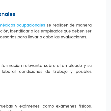
onales
médicas ocupacionales
se realicen de manera
uación, identificar a los empleados que deben ser
esarios para llevar a cabo las evaluaciones.
 información relevante sobre el empleado y su
 laboral, condiciones de trabajo y posibles
pruebas y exámenes, como exámenes físicos,