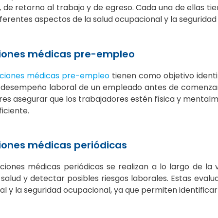
, de retorno al trabajo y de egreso. Cada una de ellas t
ferentes aspectos de la salud ocupacional y la seguridad
iones médicas pre-empleo
aciones médicas pre-empleo
tienen como objetivo identi
l desempeño laboral de un empleado antes de comenzar a
s asegurar que los trabajadores estén física y mentalm
iciente.
iones médicas periódicas
ciones médicas periódicas se realizan a lo largo de la
salud y detectar posibles riesgos laborales. Estas evalu
l y la seguridad ocupacional, ya que permiten identificar 