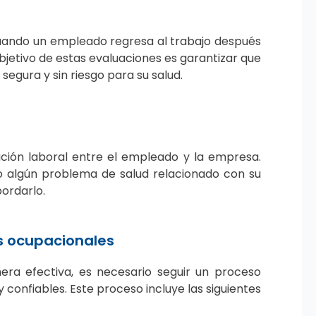
cuando un empleado regresa al trabajo después
jetivo de estas evaluaciones es garantizar que
egura y sin riesgo para su salud.
lación laboral entre el empleado y la empresa.
o algún problema de salud relacionado con su
ordarlo.
s ocupacionales
ra efectiva, es necesario seguir un proceso
confiables. Este proceso incluye las siguientes