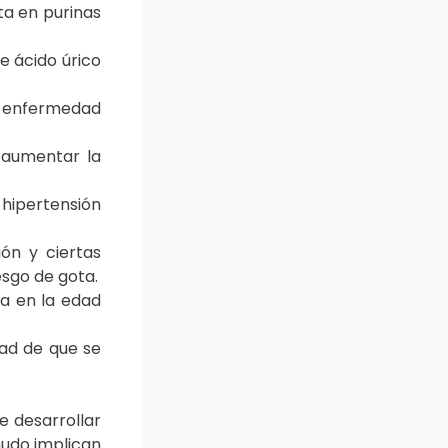
ta en purinas
e ácido úrico
a enfermedad
 aumentar la
 hipertensión
ón y ciertas
esgo de gota.
a en la edad
ad de que se
e desarrollar
nudo implican