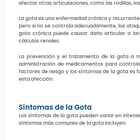
afectar otras articulaciones, como las rodillas, lo
La gota es una enfermedad crónica y recurrente. 
pero si no se controla adecuadamente, los ataqu
gota crónica puede causar daño articular a la
cálculos renales.
La prevención y el tratamiento de la gota a me
administración de medicamentos para controlar 
factores de riesgo y los síntomas de la gota e
esta afección.
Síntomas de la Gota
Los síntomas de la gota pueden variar en intens
síntomas más comunes de la gota incluyen: