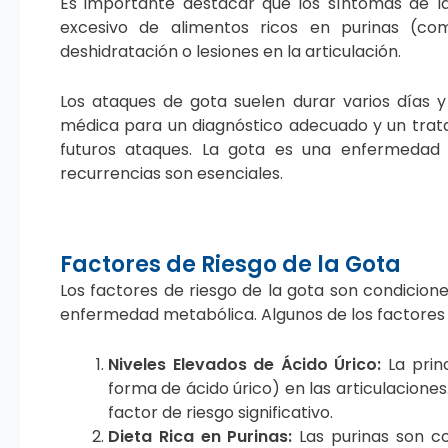
Es importante destacar que los síntomas de
excesivo de alimentos ricos en purinas (com
deshidratación o lesiones en la articulación.
Los ataques de gota suelen durar varios días 
médica para un diagnóstico adecuado y un tratami
futuros ataques. La gota es una enfermedad 
recurrencias son esenciales.
Factores de Riesgo de la Gota
Los factores de riesgo de la gota son condicion
enfermedad metabólica. Algunos de los factores 
Niveles Elevados de Ácido Úrico:
La prin
forma de ácido úrico) en las articulaciones
factor de riesgo significativo.
Dieta Rica en Purinas:
Las purinas son c