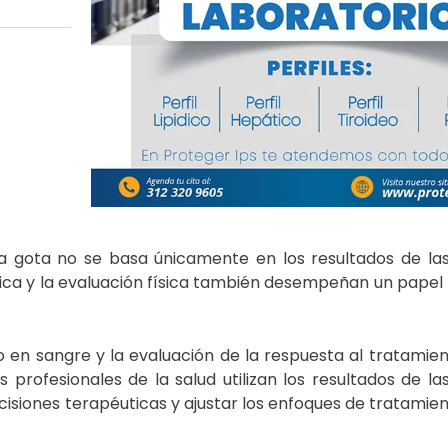
la gota no se basa únicamente en los resultados de la
médica y la evaluación física también desempeñan un pape
co en sangre y la evaluación de la respuesta al tratamie
s profesionales de la salud utilizan los resultados de l
isiones terapéuticas y ajustar los enfoques de tratamie