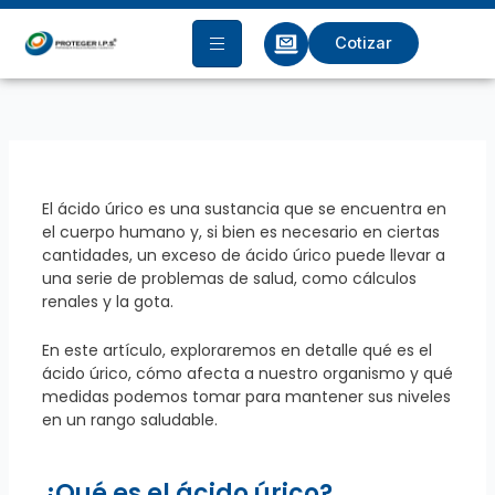
Ir
al
Cotizar
contenido
El ácido úrico es una sustancia que se encuentra en
el cuerpo humano y, si bien es necesario en ciertas
cantidades, un exceso de ácido úrico puede llevar a
una serie de problemas de salud, como cálculos
renales y la gota.
En este artículo, exploraremos en detalle qué es el
ácido úrico, cómo afecta a nuestro organismo y qué
medidas podemos tomar para mantener sus niveles
en un rango saludable.
¿Qué es el ácido úrico?