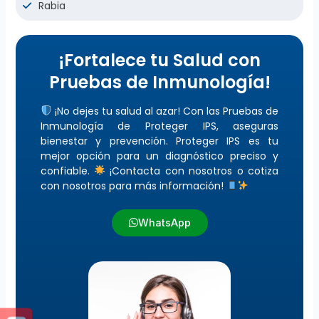
Rabia
¡Fortalece tu Salud con
Pruebas de Inmunología!
¡No dejes tu salud al azar! Con las Pruebas de
Inmunología de Proteger IPS, aseguras
bienestar y prevención. Proteger IPS es tu
mejor opción para un diagnóstico preciso y
confiable.
¡Contacta con nosotros o cotiza
con nosotros para más información!
WhatsApp