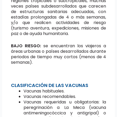
regiones tropicales o subtropicales, muchas
veces países subdesarrollados que carecen
de estructuras sanitarias adecuadas, con
estadías prolongadas de 4 o más semanas,
y/o que realicen actividades de riesgo
(turismo aventura, expediciones, misiones de
paz o de ayuda humanitaria.
BAJO RIESGO:
se encuentran los viajeros a
áreas urbanas o países desarrollados durante
periodos de tiempo muy cortos (menos de 4
semanas).
CLASIFICACIÓN DE LAS VACUNAS
Vacunas habituales.
Vacunas recomendables.
Vacunas requeridas u obligatorias: la
peregrinación a La Meca (vacuna
antimeningocòccica y antigripal) o