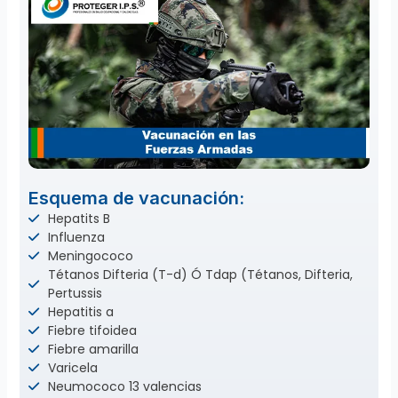
Esquema de vacunación:
Hepatits B
Influenza
Meningococo
Tétanos Difteria (T-d) Ó Tdap (Tétanos, Difteria,
Pertussis
Hepatitis a
Fiebre tifoidea
Fiebre amarilla
Varicela
Neumococo 13 valencias