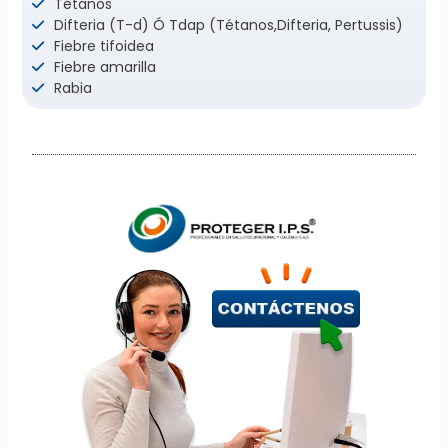
Tétanos
Difteria (T-d) Ó Tdap (Tétanos,Difteria, Pertussis)
Fiebre tifoidea
Fiebre amarilla
Rabia