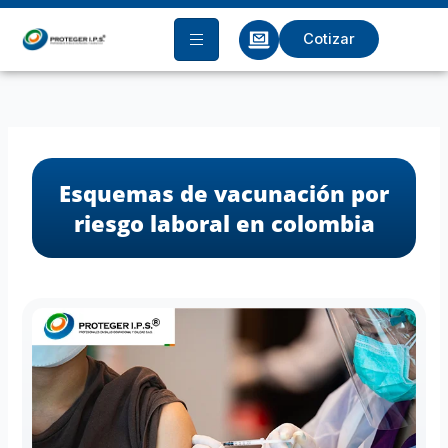
Ir
al
Cotizar
contenido
Esquemas de vacunación por
riesgo laboral en colombia