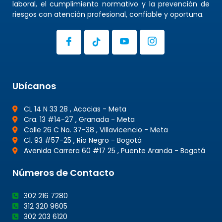
laboral, el cumplimiento normativo y la prevención de
riesgos con atención profesional, confiable y oportuna.
Ubícanos
CL 14 N 33 28 , Acacias - Meta
Cra. 13 #14-27 , Granada - Meta
Calle 26 C No. 37-38 , Villavicencio - Meta
Cl. 93 #57-25 , Rio Negro - Bogotá
Avenida Carrera 60 #17 25 , Puente Aranda - Bogotá
Números de Contacto
302 216 7280
312 320 9605
302 203 6120