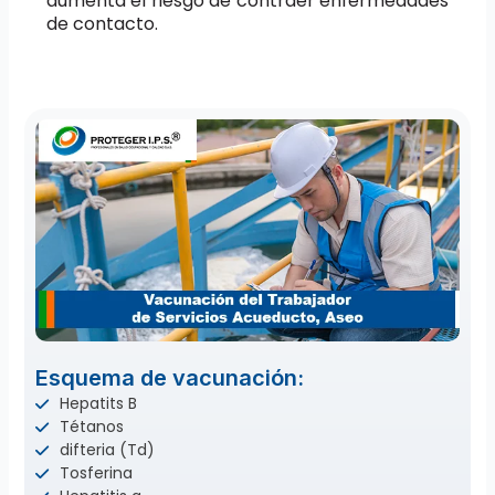
aumenta el riesgo de contraer enfermedades
de contacto.
Esquema de vacunación:
Hepatits B
Tétanos
difteria (Td)
Tosferina