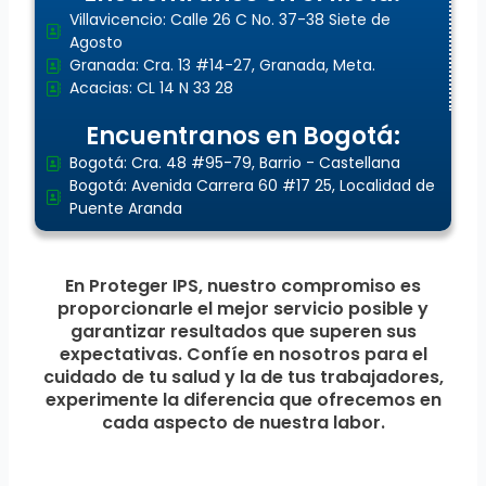
Villavicencio: Calle 26 C No. 37-38 Siete de
Agosto
Granada: Cra. 13 #14-27, Granada, Meta.
Acacias: CL 14 N 33 28
Encuentranos en Bogotá:
Bogotá: Cra. 48 #95-79, Barrio - Castellana
Bogotá: Avenida Carrera 60 #17 25, Localidad de
Puente Aranda
En Proteger IPS, nuestro compromiso es
proporcionarle el mejor servicio posible y
garantizar resultados que superen sus
expectativas. Confíe en nosotros para el
cuidado de tu salud y la de tus trabajadores,
experimente la diferencia que ofrecemos en
cada aspecto de nuestra labor.