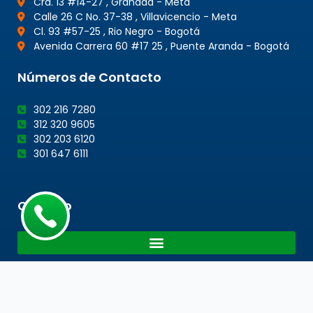
Cra. 13 #14-27 , Granada - Meta
Calle 26 C No. 37-38 , Villavicencio - Meta
Cl. 93 #57-25 , Rio Negro - Bogotá
Avenida Carrera 60 #17 25 , Puente Aranda - Bogotá
Números de Contacto
302 216 7280
312 320 9605
302 203 6120
301 647 6111
Cotacto