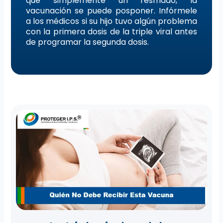
que simplemente un resfriado, la
vacunación se puede posponer. Infórmele
a los médicos si su hijo tuvo algún problema
con la primera dosis de la triple viral antes
de programar la segunda dosis.