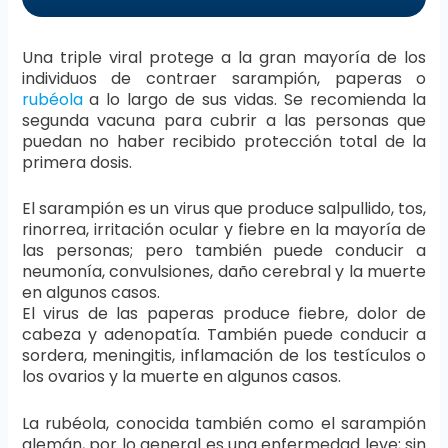
Una triple viral protege a la gran mayoría de los
individuos de contraer sarampión, paperas o
rubéola
a lo largo de sus vidas. Se recomienda la
segunda vacuna para cubrir a las personas que
puedan no haber recibido protección total de la
primera dosis.
El sarampión es un virus que produce salpullido, tos,
rinorrea, irritación ocular y fiebre en la mayoría de
las personas; pero también puede conducir a
neumonía, convulsiones, daño cerebral y la muerte
en algunos casos.
El virus de las paperas produce fiebre, dolor de
cabeza y adenopatía. También puede conducir a
sordera, meningitis, inflamación de los testículos o
los ovarios y la muerte en algunos casos.
La rubéola, conocida también como el sarampión
alemán, por lo general es una enfermedad leve; sin