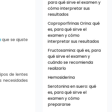
para qué sirve el examen y
cómo interpretar sus
resultados
Coproporfirinas Orina: qué
es, para qué sirve el
examen y cómo
a
que se ajuste
interpretar sus resultados
Fructosamina: qué es, para
qué sirve el examen y
cuándo se recomienda
realizarlo
tipos de lentes
Hemosiderina
es necesidades
Serotonina en suero: qué
es, para qué sirve el
examen y cómo
prepararse