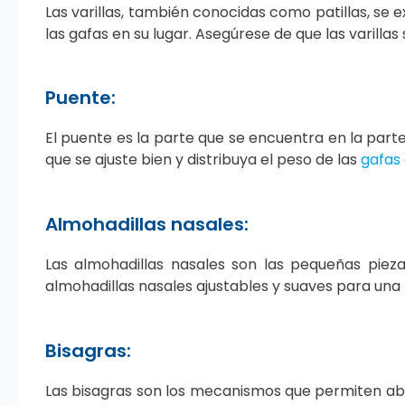
Las varillas, también conocidas como patillas, se 
las gafas en su lugar. Asegúrese de que las varill
Puente:
El puente es la parte que se encuentra en la part
que se ajuste bien y distribuya el peso de las
gafas
Almohadillas nasales:
Las almohadillas nasales son las pequeñas piezas
almohadillas nasales ajustables y suaves para un
Bisagras:
Las bisagras son los mecanismos que permiten abrir