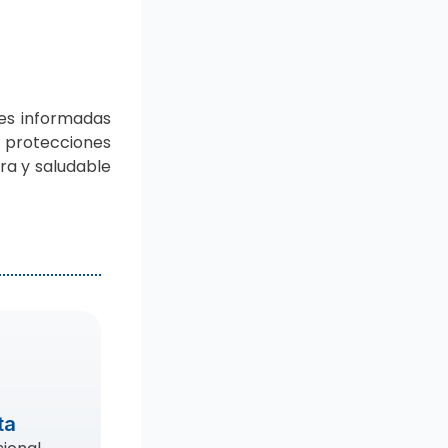
nes informadas
y protecciones
ra y saludable
ta