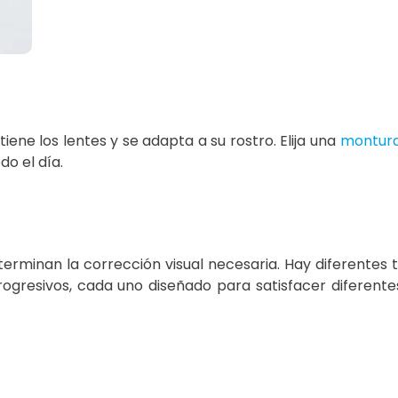
ene los lentes y se adapta a su rostro. Elija una
montur
o el día.
terminan la corrección visual necesaria. Hay diferentes 
rogresivos, cada uno diseñado para satisfacer diferent