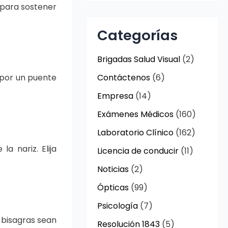
 para sostener
Categorías
Brigadas Salud Visual
(2)
Contáctenos
(6)
 por un puente
Empresa
(14)
Exámenes Médicos
(160)
Laboratorio Clínico
(162)
a nariz. Elija
Licencia de conducir
(11)
Noticias
(2)
Ópticas
(99)
Psicología
(7)
s bisagras sean
Resolución 1843
(5)