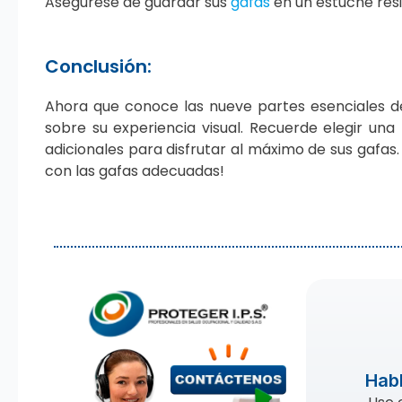
Asegúrese de guardar sus
gafas
en un estuche resi
Conclusión:
Ahora que conoce las nueve partes esenciales d
sobre su experiencia visual. Recuerde elegir un
adicionales para disfrutar al máximo de sus gafas
con las gafas adecuadas!
Habl