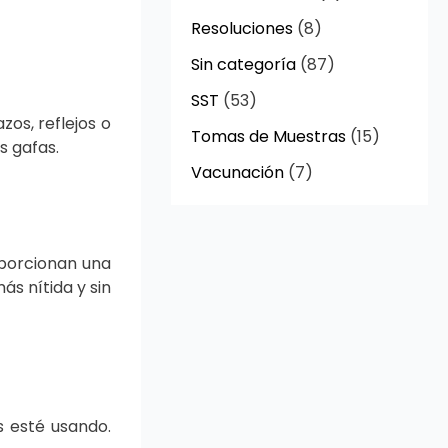
Resoluciones
(8)
Sin categoría
(87)
SST
(53)
os, reflejos o
Tomas de Muestras
(15)
s gafas.
Vacunación
(7)
oporcionan una
ás nítida y sin
 esté usando.