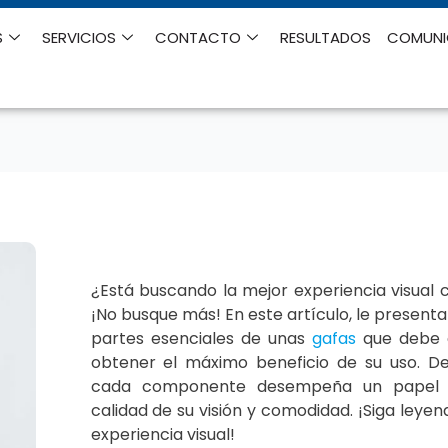
S
SERVICIOS
CONTACTO
RESULTADOS
COMUN
¿Está buscando la mejor experiencia visual 
¡No busque más! En este artículo, le present
partes esenciales de unas
gafas
que debe 
obtener el máximo beneficio de su uso. 
cada componente desempeña un papel c
calidad de su visión y comodidad. ¡Siga leyen
experiencia visual!