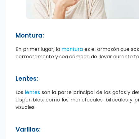
Montura:
En primer lugar, la
montura
es el armazón que sosti
correctamente y sea cómoda de llevar durante tod
Lentes:
Los
lentes
son la parte principal de las gafas y de
disponibles, como los monofocales, bifocales y p
visuales.
Varillas: