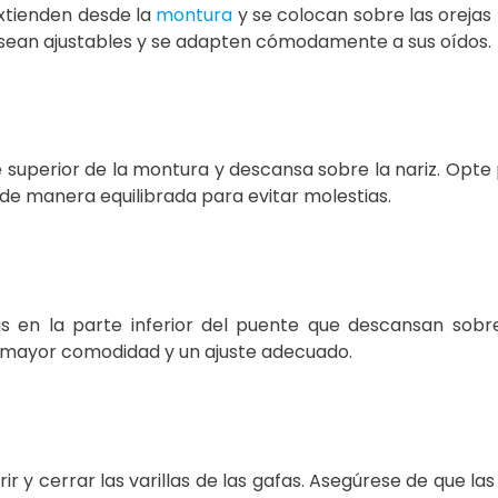
extienden desde la
montura
y se colocan sobre las orejas
as sean ajustables y se adapten cómodamente a sus oídos.
e superior de la montura y descansa sobre la nariz. Opte
de manera equilibrada para evitar molestias.
 en la parte inferior del puente que descansan sobre l
a mayor comodidad y un ajuste adecuado.
 y cerrar las varillas de las gafas. Asegúrese de que la