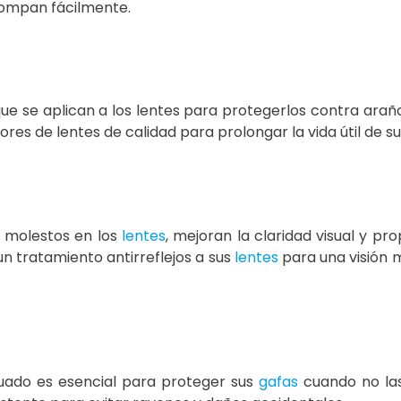
 rompan fácilmente.
ue se aplican a los lentes para protegerlos contra arañaz
tores de lentes de calidad para prolongar la vida útil de su
os molestos en los
lentes
, mejoran la claridad visual y pr
n tratamiento antirreflejos a sus
lentes
para una visión m
uado es esencial para proteger sus
gafas
cuando no las