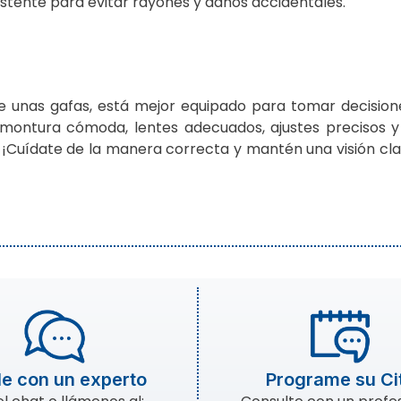
stente para evitar rayones y daños accidentales.
e unas gafas, está mejor equipado para tomar decisio
a montura cómoda, lentes adecuados, ajustes precisos 
. ¡Cuídate de la manera correcta y mantén una visión cla
e con un experto
Programe su Ci