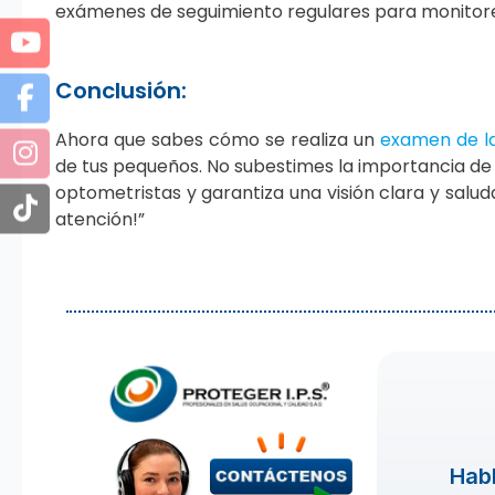
exámenes de seguimiento regulares para monitorear
Conclusión:
Ahora que sabes cómo se realiza un
examen de la
de tus pequeños. No subestimes la importancia de
optometristas y garantiza una visión clara y saluda
atención!”
Habl