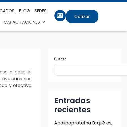
ICADOS
BLOG
SEDES
Cotizar
CAPACITACIONES
Buscar
paso a paso el
a evaluaciones
do y efectivo
Entradas
recientes
Apolipoproteína B: qué es,