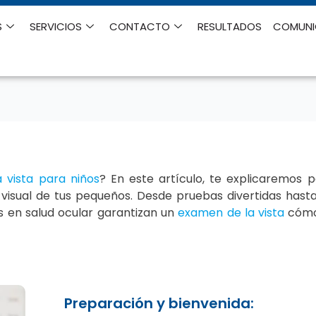
S
SERVICIOS
CONTACTO
RESULTADOS
COMUN
 vista para niños
? En este artículo, te explicaremos 
visual de tus pequeños. Desde pruebas divertidas hast
s en salud ocular garantizan un
examen de la vista
cómo
Preparación y bienvenida: