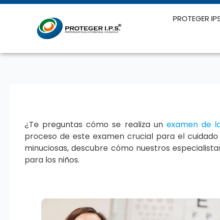
Ir
al
PROTEGER IP
contenido
¿Te preguntas cómo se realiza un
examen de la
proceso de este examen crucial para el cuidado 
minuciosas, descubre cómo nuestros especialista
para los niños.