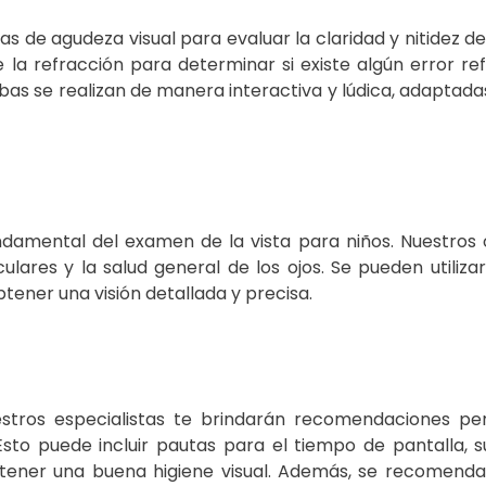
as de agudeza visual para evaluar la claridad y nitidez de 
 la refracción para determinar si existe algún error re
as se realizan de manera interactiva y lúdica, adaptadas
undamental del examen de la vista para niños. Nuestros
ulares y la salud general de los ojos. Se pueden utiliza
tener una visión detallada y precisa.
estros especialistas te brindarán recomendaciones pe
 Esto puede incluir pautas para el tiempo de pantalla, 
tener una buena higiene visual. Además, se recomend