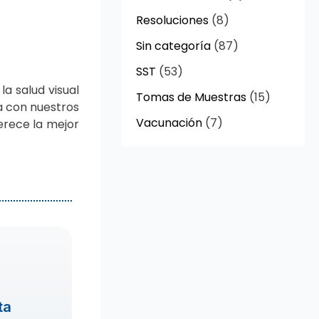
Resoluciones
(8)
Sin categoría
(87)
SST
(53)
a salud visual
Tomas de Muestras
(15)
a con nuestros
Vacunación
(7)
merece la mejor
ta