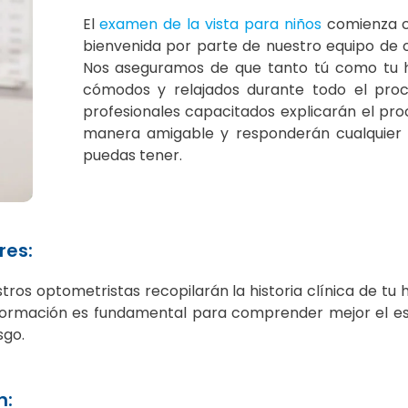
El
examen de la vista para niños
comienza c
bienvenida por parte de nuestro equipo de 
Nos aseguramos de que tanto tú como tu hi
cómodos y relajados durante todo el proc
profesionales capacitados explicarán el pr
manera amigable y responderán cualquier
puedas tener.
res:
stros optometristas recopilarán la historia clínica de tu h
información es fundamental para comprender mejor el e
sgo.
n: