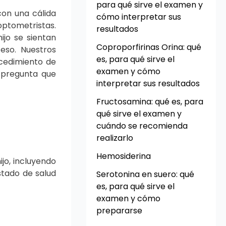
para qué sirve el examen y
on una cálida
cómo interpretar sus
optometristas.
resultados
jo se sientan
Coproporfirinas Orina: qué
eso. Nuestros
es, para qué sirve el
ocedimiento de
examen y cómo
 pregunta que
interpretar sus resultados
Fructosamina: qué es, para
qué sirve el examen y
cuándo se recomienda
realizarlo
Hemosiderina
ijo, incluyendo
stado de salud
Serotonina en suero: qué
es, para qué sirve el
examen y cómo
prepararse