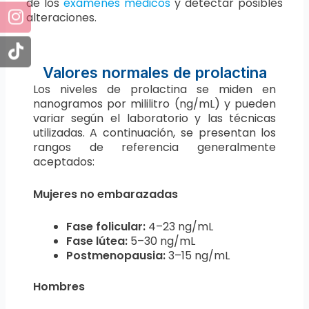
de los
exámenes médicos
y detectar posibles
alteraciones.
Valores normales de prolactina
Los niveles de prolactina se miden en
nanogramos por mililitro (ng/mL) y pueden
variar según el laboratorio y las técnicas
utilizadas. A continuación, se presentan los
rangos de referencia generalmente
aceptados:
Mujeres no embarazadas
Fase folicular:
4–23 ng/mL
Fase lútea:
5–30 ng/mL
Postmenopausia:
3–15 ng/mL
Hombres