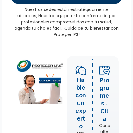
Nuestras sedes están estratégicamente
ubicadas, Nuestro equipo esta conformado por
profesionales comprometidos con tu salud,
agenda tu cita es fácil. ¡Cuida de tu bienestar con
Proteger IPS!
Ha
Pro
ble
gra
con
me
un
su
exp
Cit
ert
a
Cons
o
ulte
Use