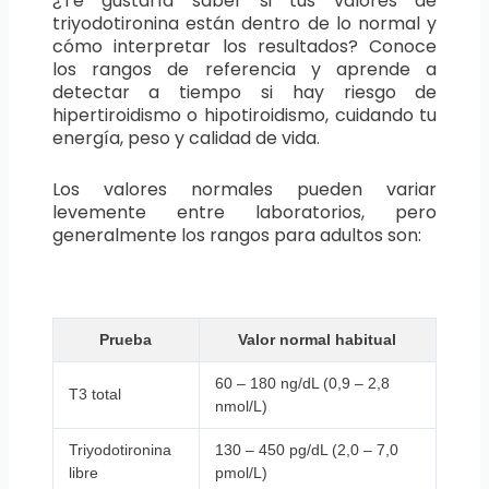
¿Te gustaría saber si tus valores de
triyodotironina están dentro de lo normal y
cómo interpretar los resultados? Conoce
los rangos de referencia y aprende a
detectar a tiempo si hay riesgo de
hipertiroidismo o hipotiroidismo, cuidando tu
energía, peso y calidad de vida.
Los valores normales pueden variar
levemente entre laboratorios, pero
generalmente los rangos para adultos son:
Prueba
Valor normal habitual
60 – 180 ng/dL (0,9 – 2,8
T3 total
nmol/L)
Triyodotironina
130 – 450 pg/dL (2,0 – 7,0
libre
pmol/L)