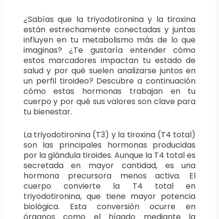
¿Sabías que la triyodotironina y la tiroxina
están estrechamente conectadas y juntas
influyen en tu metabolismo más de lo que
imaginas? ¿Te gustaría entender cómo
estos marcadores impactan tu estado de
salud y por qué suelen analizarse juntos en
un perfil tiroideo? Descubre a continuación
cómo estas hormonas trabajan en tu
cuerpo y por qué sus valores son clave para
tu bienestar.
La triyodotironina (T3) y la tiroxina (T4 total)
son las principales hormonas producidas
por la glándula tiroides. Aunque la T4 total es
secretada en mayor cantidad, es una
hormona precursora menos activa. El
cuerpo convierte la T4 total en
triyodotironina, que tiene mayor potencia
biológica. Esta conversión ocurre en
órganos como el hígado mediante la