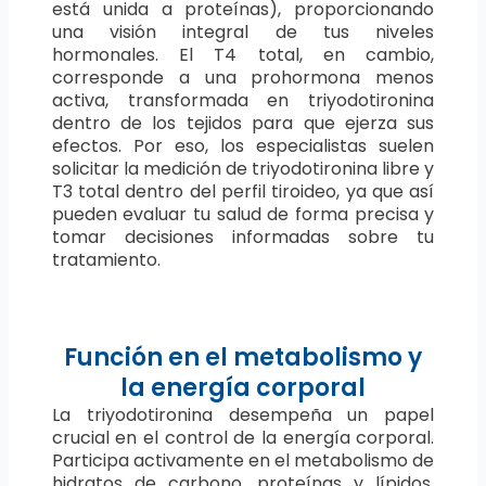
está unida a proteínas), proporcionando
una visión integral de tus niveles
hormonales. El T4 total, en cambio,
corresponde a una prohormona menos
activa, transformada en triyodotironina
dentro de los tejidos para que ejerza sus
efectos. Por eso, los especialistas suelen
solicitar la medición de triyodotironina libre y
T3 total dentro del perfil tiroideo, ya que así
pueden evaluar tu salud de forma precisa y
tomar decisiones informadas sobre tu
tratamiento.
Función en el metabolismo y
la energía corporal
La triyodotironina desempeña un papel
crucial en el control de la energía corporal.
Participa activamente en el metabolismo de
hidratos de carbono, proteínas y lípidos,