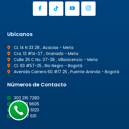
Ubícanos
CL 14 N 33 28 , Acacias - Meta
Cra. 13 #14-27 , Granada - Meta
Calle 26 C No. 37-38 , Villavicencio - Meta
Cl. 93 #57-25 , Rio Negro - Bogotá
Avenida Carrera 60 #17 25 , Puente Aranda - Bogotá
Números de Contacto
302 216 7280
312 320 9605
302 203 6120
301 647 6111