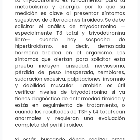
La triyodotironina es fundamental para tu
metabolismo y energía, por lo que su
medición es clave al presentar síntomas
sugestivos de alteraciones tiroideas. Se debe
solicitar el análisis de triyodotironina —
especialmente T3 total y triyodotironina
libre— cuando hay sospecha de
hipertiroidismo, es decir, demasiada
hormona tiroidea en el organismo. Los
síntomas que alertan para solicitar esta
prueba incluyen ansiedad, nerviosismo,
pérdida de peso inesperada, temblores,
sudoración excesiva, palpitaciones, insomnio
y debilidad muscular. También es útil
verificar niveles de triyodotironina si ya
tienes diagnóstico de enfermedad tiroidea y
estás en seguimiento de tratamiento, o
cuando los resultados de TSH y t4 total sean
anormales y requieran una evaluación
completa del perfil tiroideo.
Si estás buscando dónde realizar estos