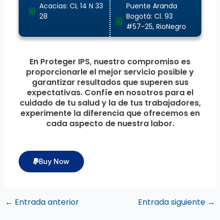
Acacias: CL 14 N 33
Puente Aranda
28
Bogotá: Cl. 93
#57-25, RioNegro
En Proteger IPS, nuestro compromiso es
proporcionarle el mejor servicio posible y
garantizar resultados que superen sus
expectativas. Confíe en nosotros para el
cuidado de tu salud y la de tus trabajadores,
experimente la diferencia que ofrecemos en
cada aspecto de nuestra labor.
Buy Now
←
Entrada anterior
Entrada siguiente
→