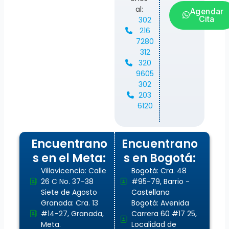
al:
Agendar
Cita
302
216
7280
312
320
9605
302
203
6120
Encuentrano
Encuentrano
s en el Meta:
s en Bogotá:
Villavicencio: Calle
Bogotá: Cra. 48
26 C No. 37-38
#95-79, Barrio -
Siete de Agosto
Castellana
Granada: Cra. 13
Bogotá: Avenida
#14-27, Granada,
Carrera 60 #17 25,
Meta.
Localidad de