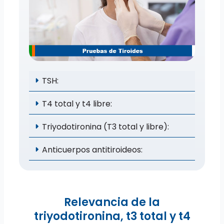
TSH:
T4 total y t4 libre:
Triyodotironina (T3 total y libre):
Anticuerpos antitiroideos:
Relevancia de la
triyodotironina, t3 total y t4