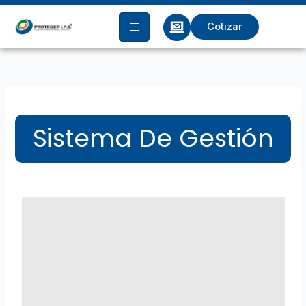
Ir
al
Cotizar
contenido
Sistema De Gestión