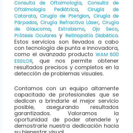
,
Consulta de Oftalmología
Consulta de
,
Oftalmología Pediátrica
Cirugía de
,
,
Catarata
Cirugía de Pterigion
Cirugía de
,
,
Párpados
Cirugía Refractiva Láser
Cirugía
,
,
,
de Glaucoma
Estrabismo
Ojo Seco
y
.
Prótesis Oculares
Retinopatía Diabética
Estos servicios son llevados a cabo
con tecnología de punta e innovadora,
como el avanzado producto
WAM 800
, que nos permite obtener
ESSILOR
resultados precisos y completos en la
detección de problemas visuales.
Contamos con un equipo altamente
capacitado de profesionales que se
dedican a brindarle el mejor servicio
posible, asegurando resultados
garantizados. Valoramos la
oportunidad de poder atenderle y
demostrarle nuestra dedicación hacia
su bienestar visual.