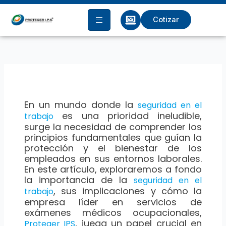
Ir
al
Cotizar
contenido
En un mundo donde la
seguridad en el
es una prioridad ineludible,
trabajo
surge la necesidad de comprender los
principios fundamentales que guían la
protección y el bienestar de los
empleados en sus entornos laborales.
En este artículo, exploraremos a fondo
la importancia de la
seguridad en el
, sus implicaciones y cómo la
trabajo
empresa líder en servicios de
exámenes médicos ocupacionales,
, juega un papel crucial en
Proteger IPS