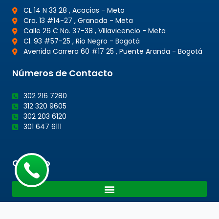
CL 14 N 33 28 , Acacias - Meta
Cra. 13 #14-27 , Granada - Meta
Calle 26 C No. 37-38 , Villavicencio - Meta
Cl. 93 #57-25 , Rio Negro - Bogotá
Avenida Carrera 60 #17 25 , Puente Aranda - Bogotá
Números de Contacto
302 216 7280
312 320 9605
302 203 6120
301 647 6111
Cotacto