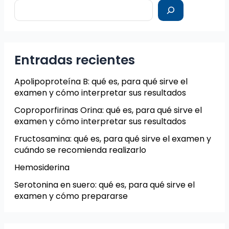
Entradas recientes
Apolipoproteína B: qué es, para qué sirve el
examen y cómo interpretar sus resultados
Coproporfirinas Orina: qué es, para qué sirve el
examen y cómo interpretar sus resultados
Fructosamina: qué es, para qué sirve el examen y
cuándo se recomienda realizarlo
Hemosiderina
Serotonina en suero: qué es, para qué sirve el
examen y cómo prepararse