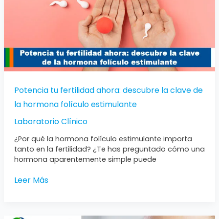
de
la
hormona
folículo
estimulante
Potencia tu fertilidad ahora: descubre la clave de
la hormona folículo estimulante
Laboratorio Clínico
¿Por qué la hormona folículo estimulante importa
tanto en la fertilidad? ¿Te has preguntado cómo una
hormona aparentemente simple puede
Leer Más