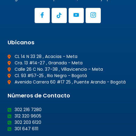
Ubícanos
CL 14 N 33 28 , Acacias - Meta
Cra. 13 #14-27 , Granada - Meta
Calle 26 C No. 37-38 , Villavicencio - Meta
Cl. 93 #57-25 , Rio Negro - Bogotá
Avenida Carrera 60 #17 25 , Puente Aranda - Bogotá
Números de Contacto
302 216 7280
312 320 9605
302 203 6120
301 647 6111