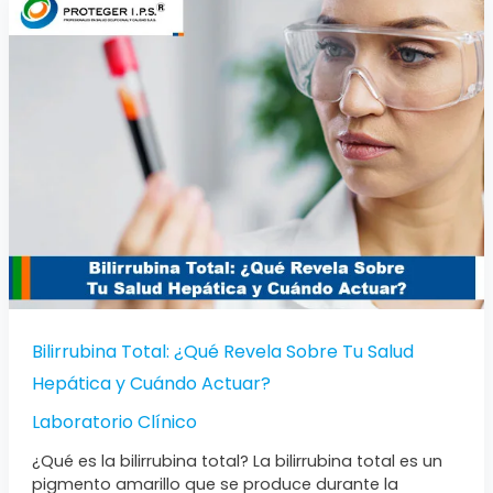
Bilirrubina
Total:
¿Qué
Revela
Sobre
Tu
Salud
Hepática
y
Cuándo
Actuar?
Bilirrubina Total: ¿Qué Revela Sobre Tu Salud
Hepática y Cuándo Actuar?
Laboratorio Clínico
¿Qué es la bilirrubina total? La bilirrubina total es un
pigmento amarillo que se produce durante la