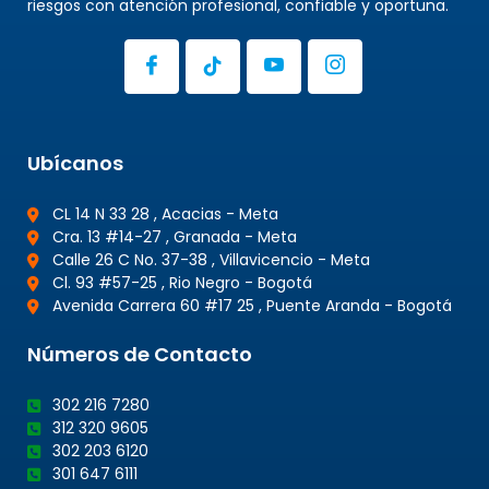
riesgos con atención profesional, confiable y oportuna.
Ubícanos
CL 14 N 33 28 , Acacias - Meta
Cra. 13 #14-27 , Granada - Meta
Calle 26 C No. 37-38 , Villavicencio - Meta
Cl. 93 #57-25 , Rio Negro - Bogotá
Avenida Carrera 60 #17 25 , Puente Aranda - Bogotá
Números de Contacto
302 216 7280
312 320 9605
302 203 6120
301 647 6111