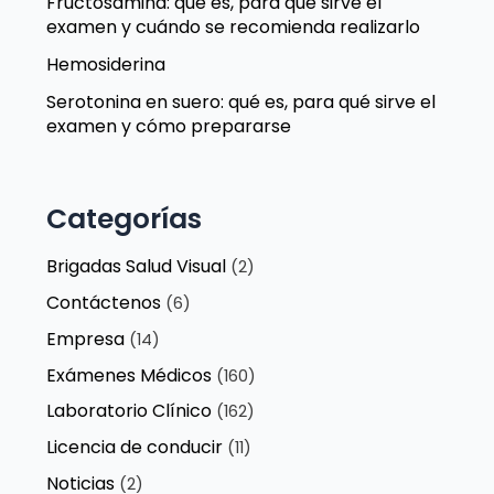
Fructosamina: qué es, para qué sirve el
examen y cuándo se recomienda realizarlo
Hemosiderina
Serotonina en suero: qué es, para qué sirve el
examen y cómo prepararse
Categorías
Brigadas Salud Visual
(2)
Contáctenos
(6)
Empresa
(14)
Exámenes Médicos
(160)
Laboratorio Clínico
(162)
Licencia de conducir
(11)
Noticias
(2)