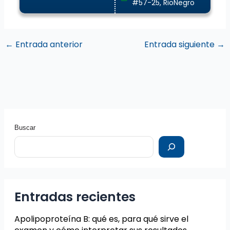
#57-25, RioNegro
←
Entrada anterior
Entrada siguiente
→
Buscar
Entradas recientes
Apolipoproteína B: qué es, para qué sirve el