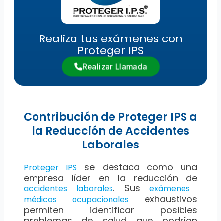
Realiza tus exámenes con
Proteger IPS
Realizar Llamada
Contribución de Proteger IPS a
la Reducción de Accidentes
Laborales
se destaca como una
Proteger IPS
empresa líder en la reducción de
. Sus
accidentes laborales
exámenes
exhaustivos
médicos ocupacionales
permiten identificar posibles
problemas de salud que podrían