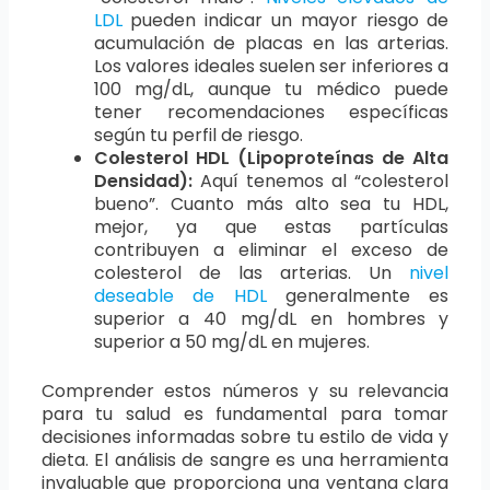
LDL
pueden indicar un mayor riesgo de
acumulación de placas en las arterias.
Los valores ideales suelen ser inferiores a
100 mg/dL, aunque tu médico puede
tener recomendaciones específicas
según tu perfil de riesgo.
Colesterol HDL (Lipoproteínas de Alta
Densidad):
Aquí tenemos al “colesterol
bueno”. Cuanto más alto sea tu HDL,
mejor, ya que estas partículas
contribuyen a eliminar el exceso de
colesterol de las arterias. Un
nivel
deseable de HDL
generalmente es
superior a 40 mg/dL en hombres y
superior a 50 mg/dL en mujeres.
Comprender estos números y su relevancia
para tu salud es fundamental para tomar
decisiones informadas sobre tu estilo de vida y
dieta. El análisis de sangre es una herramienta
invaluable que proporciona una ventana clara