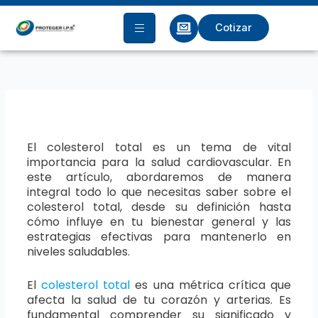
Ir
al
Cotizar
contenido
El colesterol total es un tema de vital
importancia para la salud cardiovascular. En
este artículo, abordaremos de manera
integral todo lo que necesitas saber sobre el
colesterol total, desde su definición hasta
cómo influye en tu bienestar general y las
estrategias efectivas para mantenerlo en
niveles saludables.
El
colesterol total
es una métrica crítica que
afecta la salud de tu corazón y arterias. Es
fundamental comprender su significado y