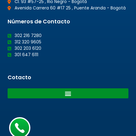
Cl. 93 #57-25 , Rio Negro - Bogotá
Avenida Carrera 60 #17 25 , Puente Aranda - Bogotá
Números de Contacto
302 216 7280
312 320 9605
302 203 6120
301 647 6111
Cotacto