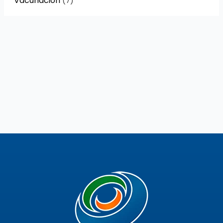
Vacunación
(7)