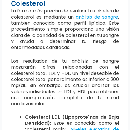
Colesterol
La forma más precisa de evaluar tus niveles de
colesterol es mediante un
análisis de sangre
,
también conocido como perfil lipídico. Este
procedimiento simple proporciona una visión
clara de la cantidad de colesterol en tu sangre
y ayuda a determinar tu riesgo de
enfermedades cardíacas.
Los resultados de tu análisis de sangre
mostrarán cifras relacionadas con el
colesterol total, LDL y HDL. Un nivel deseable de
colesterol total generalmente es inferior a 200
mg/dL. Sin embargo, es crucial analizar los
valores individuales de LDL y HDL para obtener
una comprensión completa de tu salud
cardiovascular.
Colesterol LDL (Lipoproteínas de Baja
Densidad):
Este es conocido como el
“colesterol malo”.
Niveles elevados de