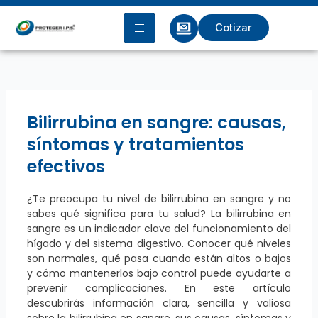
Ir
al
Cotizar
contenido
Bilirrubina en sangre: causas,
síntomas y tratamientos
efectivos
¿Te preocupa tu nivel de bilirrubina en sangre y no
sabes qué significa para tu salud? La bilirrubina en
sangre es un indicador clave del funcionamiento del
hígado y del sistema digestivo. Conocer qué niveles
son normales, qué pasa cuando están altos o bajos
y cómo mantenerlos bajo control puede ayudarte a
prevenir complicaciones. En este artículo
descubrirás información clara, sencilla y valiosa