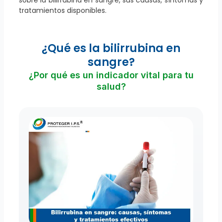
sobre la bilirrubina en sangre, sus causas, síntomas y
tratamientos disponibles.
¿Qué es la bilirrubina en
sangre?
¿Por qué es un indicador vital para tu
salud?