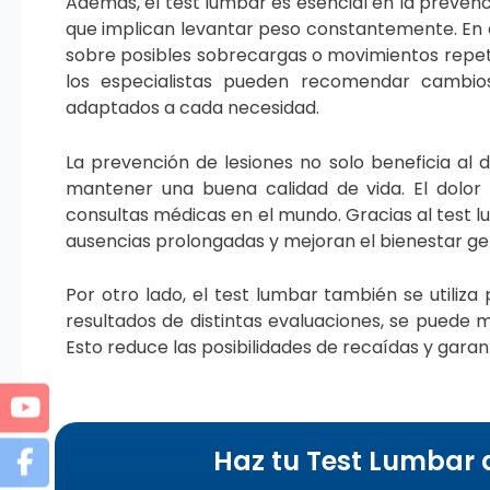
Además, el test lumbar es esencial en la prevenc
que implican levantar peso constantemente. En 
sobre posibles sobrecargas o movimientos repeti
los especialistas pueden recomendar cambios
adaptados a cada necesidad.
La prevención de lesiones no solo beneficia al 
mantener una buena calidad de vida. El dolor 
consultas médicas en el mundo. Gracias al test l
ausencias prolongadas y mejoran el bienestar ge
Por otro lado, el test lumbar también se utiliza
resultados de distintas evaluaciones, se puede m
Esto reduce las posibilidades de recaídas y gara
Haz tu Test Lumbar