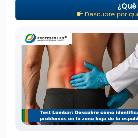
¿Qué 
Descubre por qué 