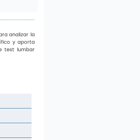
ra analizar la
ífico y aporta
de test lumbar