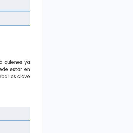
a quienes ya
uede estar en
mbar es clave