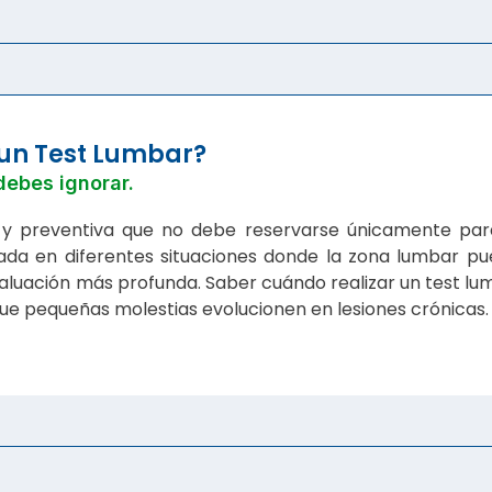
 un Test Lumbar?
debes ignorar.
a y preventiva que no debe reservarse únicamente par
cada en diferentes situaciones donde la zona lumbar p
aluación más profunda. Saber cuándo realizar un test lu
ue pequeñas molestias evolucionen en lesiones crónicas.