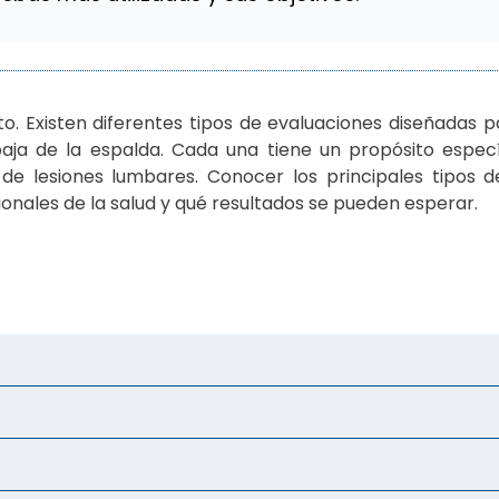
to. Existen diferentes tipos de evaluaciones diseñadas pa
 baja de la espalda. Cada una tiene un propósito espec
 de lesiones lumbares. Conocer los principales tipos 
nales de la salud y qué resultados se pueden esperar.