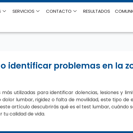
S
SERVICIOS
CONTACTO
RESULTADOS
COMUN
 identificar problemas en la z
ás utilizadas para identificar dolencias, lesiones y lim
o dolor lumbar, rigidez o falta de movilidad, este tipo d
 este artículo descubrirás qué es el test lumbar, cuándo
 tu calidad de vida.