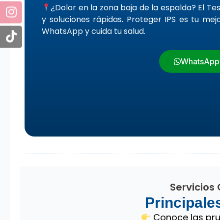
¿Dolor en la zona baja de la espalda? El T
y soluciones rápidas. Proteger IPS es tu me
WhatsApp y cuida tu salud.
WhatsApp
Servicios
Principale
Conoce las prue