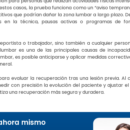
ión para personas que realizan actividades físicas intens
estos casos, la prueba funciona como un “aviso tempran
tivos que podrían dañar la zona lumbar a largo plazo. D
 en la técnica, pausas activas o programas de for
deportista o trabajador, sino también a cualquier pers
lumbar es una de las principales causas de incapacid
umbar, es posible anticiparse y aplicar medidas correctiv
neral.
 para evaluar la recuperación tras una lesión previa. Al
edir con precisión la evolución del paciente y ajustar el
ntiza una recuperación más segura y duradera.
 ahora mismo