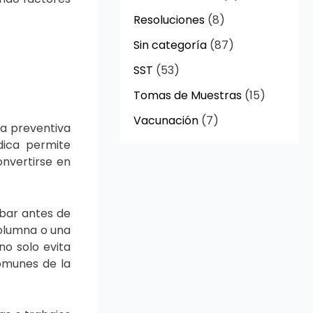
Resoluciones
(8)
Sin categoría
(87)
SST
(53)
Tomas de Muestras
(15)
Vacunación
(7)
a preventiva
dica permite
onvertirse en
mbar antes de
columna o una
no solo evita
comunes de la