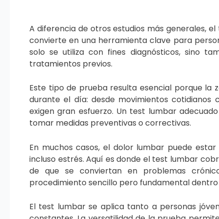
A diferencia de otros estudios más generales, el
convierte en una herramienta clave para person
solo se utiliza con fines diagnósticos, sino t
tratamientos previos.
Este tipo de prueba resulta esencial porque la
durante el día: desde movimientos cotidianos 
exigen gran esfuerzo. Un test lumbar adecuado
tomar medidas preventivas o correctivas.
En muchos casos, el dolor lumbar puede estar 
incluso estrés. Aquí es donde el test lumbar cob
de que se conviertan en problemas crónicos
procedimiento sencillo pero fundamental dentro 
El test lumbar se aplica tanto a personas jóve
constantes. La versatilidad de la prueba permi