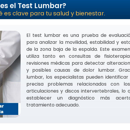
es el Test Lumbar?
es clave para tu salud y bienestar.
El test lumbar es una prueba de evaluaci
para analizar la movilidad, estabilidad y es
de la zona baja de la espalda. Este exame
utiliza tanto en consultas de fisiotera
revisiones médicas para detectar alteracion
y posibles causas de dolor lumbar. Grac
lumbar, los especialistas pueden identifica
precisa problemas relacionados con los
articulaciones y discos intervertebrales, lo
establecer un diagnóstico más acer
tratamiento adecuado.