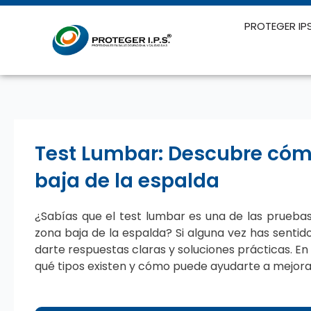
Ir
al
PROTEGER IP
contenido
Test Lumbar: Descubre cómo
baja de la espalda
¿Sabías que el test lumbar es una de las pruebas m
zona baja de la espalda? Si alguna vez has sentid
darte respuestas claras y soluciones prácticas. En
qué tipos existen y cómo puede ayudarte a mejorar