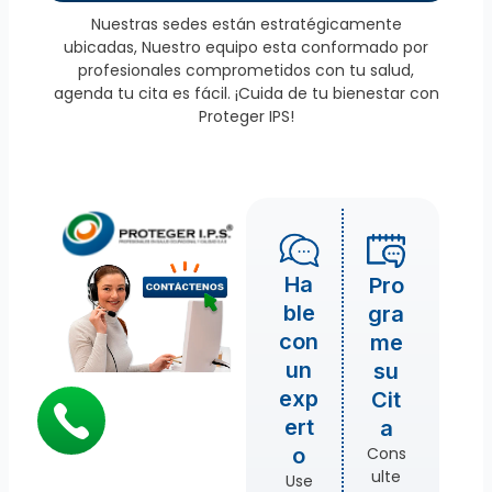
Nuestras sedes están estratégicamente
ubicadas, Nuestro equipo esta conformado por
profesionales comprometidos con tu salud,
agenda tu cita es fácil. ¡Cuida de tu bienestar con
Proteger IPS!
Ha
Pro
ble
gra
con
me
un
su
exp
Cit
ert
a
Cons
o
ulte
Use