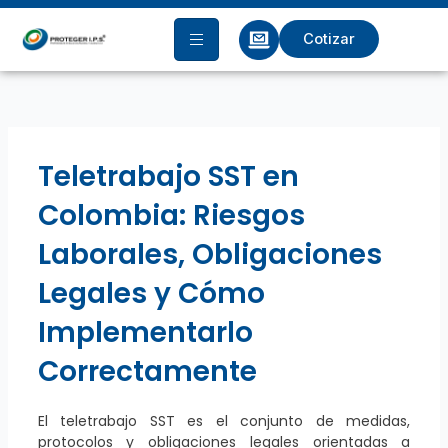
Ir
al
Cotizar
contenido
Teletrabajo SST en
Colombia: Riesgos
Laborales, Obligaciones
Legales y Cómo
Implementarlo
Correctamente
El teletrabajo SST es el conjunto de medidas,
protocolos y obligaciones legales orientadas a