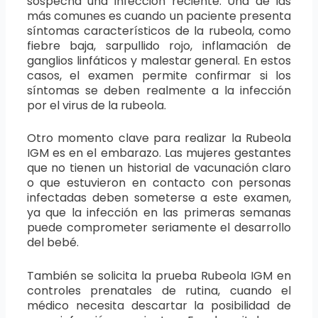
sospecha una infección reciente. Una de las
más comunes es cuando un paciente presenta
síntomas característicos de la rubeola, como
fiebre baja, sarpullido rojo, inflamación de
ganglios linfáticos y malestar general. En estos
casos, el examen permite confirmar si los
síntomas se deben realmente a la infección
por el virus de la rubeola.
Otro momento clave para realizar la Rubeola
IGM es en el embarazo. Las mujeres gestantes
que no tienen un historial de vacunación claro
o que estuvieron en contacto con personas
infectadas deben someterse a este examen,
ya que la infección en las primeras semanas
puede comprometer seriamente el desarrollo
del bebé.
También se solicita la prueba Rubeola IGM en
controles prenatales de rutina, cuando el
médico necesita descartar la posibilidad de