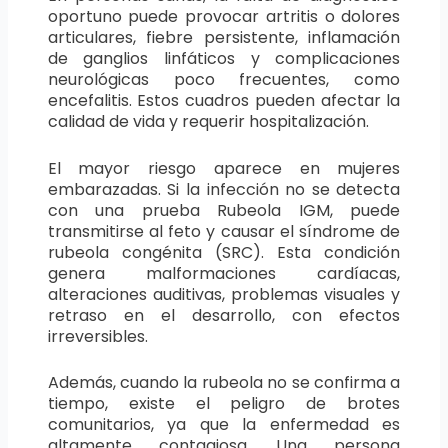
oportuno puede provocar artritis o dolores
articulares, fiebre persistente, inflamación
de ganglios linfáticos y complicaciones
neurológicas poco frecuentes, como
encefalitis. Estos cuadros pueden afectar la
calidad de vida y requerir hospitalización.
El mayor riesgo aparece en mujeres
embarazadas. Si la infección no se detecta
con una prueba Rubeola IGM, puede
transmitirse al feto y causar el síndrome de
rubeola congénita (SRC). Esta condición
genera malformaciones cardíacas,
alteraciones auditivas, problemas visuales y
retraso en el desarrollo, con efectos
irreversibles.
Además, cuando la rubeola no se confirma a
tiempo, existe el peligro de brotes
comunitarios, ya que la enfermedad es
altamente contagiosa. Una persona