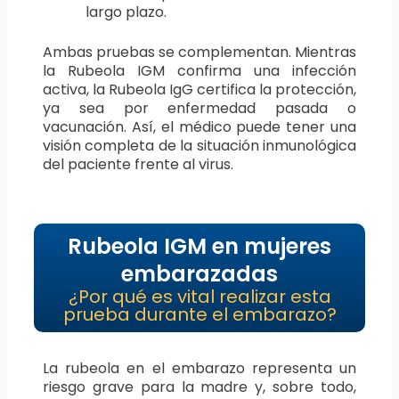
largo plazo.
Ambas pruebas se complementan. Mientras
la Rubeola IGM confirma una infección
activa, la Rubeola IgG certifica la protección,
ya sea por enfermedad pasada o
vacunación. Así, el médico puede tener una
visión completa de la situación inmunológica
del paciente frente al virus.
Rubeola IGM en mujeres
embarazadas
¿Por qué es vital realizar esta
prueba durante el embarazo?
La rubeola en el embarazo representa un
riesgo grave para la madre y, sobre todo,