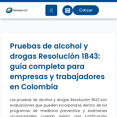
Ir
al
Cotizar
contenido
Pruebas de alcohol y
drogas Resolución 1843:
guía completa para
empresas y trabajadores
en Colombia
Las pruebas de alcohol y drogas Resolución 1843 son
evaluaciones que pueden incorporarse dentro de los
programas de medicina preventiva y exámenes
ocupacionales cuando exista una justificación