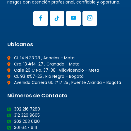
riesgos con atención profesional, confiable y oportuna.
Ubícanos
CL 14 N 33 28 , Acacias - Meta
Cra. 13 #14-27 , Granada - Meta
Calle 26 C No. 37-38 , Villavicencio - Meta
Cl. 93 #57-25 , Rio Negro - Bogotá
Avenida Carrera 60 #17 25 , Puente Aranda - Bogotá
Números de Contacto
302 216 7280
312 320 9605
302 203 6120
301 647 6111