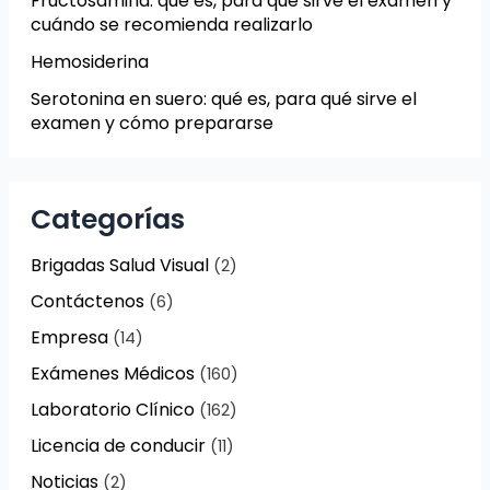
Fructosamina: qué es, para qué sirve el examen y
cuándo se recomienda realizarlo
Hemosiderina
Serotonina en suero: qué es, para qué sirve el
examen y cómo prepararse
Categorías
Brigadas Salud Visual
(2)
Contáctenos
(6)
Empresa
(14)
Exámenes Médicos
(160)
Laboratorio Clínico
(162)
Licencia de conducir
(11)
Noticias
(2)