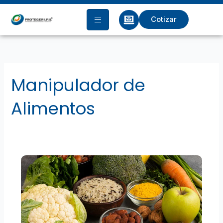
Ir
al
Cotizar
contenido
Manipulador de
Alimentos