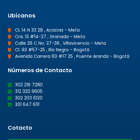
Ubícanos
CL 14 N 33 28 , Acacias - Meta
Cra. 13 #14-27 , Granada - Meta
Calle 26 C No. 37-38 , Villavicencio - Meta
Cl. 93 #57-25 , Rio Negro - Bogotá
Avenida Carrera 60 #17 25 , Puente Aranda - Bogotá
Números de Contacto
302 216 7280
312 320 9605
302 203 6120
301 647 6111
Cotacto