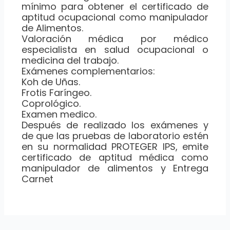
mínimo para obtener el certificado de
aptitud ocupacional como manipulador
de Alimentos.
Valoración médica por médico
especialista en salud ocupacional o
medicina del trabajo.
Exámenes complementarios:
Koh de Uñas.
Frotis Faríngeo.
Coprológico.
Examen medico.
Después de realizado los exámenes y
de que las pruebas de laboratorio estén
en su normalidad PROTEGER IPS, emite
certificado de aptitud médica como
manipulador de alimentos y Entrega
Carnet