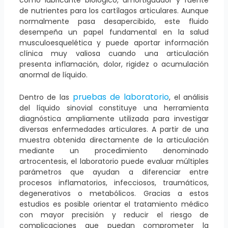
como lubricante biológico, amortiguador y fuente
de nutrientes para los cartílagos articulares. Aunque
normalmente pasa desapercibido, este fluido
desempeña un papel fundamental en la salud
musculoesquelética y puede aportar información
clínica muy valiosa cuando una articulación
presenta inflamación, dolor, rigidez o acumulación
anormal de líquido.
pruebas de laboratorio
Dentro de las
, el análisis
del líquido sinovial constituye una herramienta
diagnóstica ampliamente utilizada para investigar
diversas enfermedades articulares. A partir de una
muestra obtenida directamente de la articulación
mediante un procedimiento denominado
artrocentesis, el laboratorio puede evaluar múltiples
parámetros que ayudan a diferenciar entre
procesos inflamatorios, infecciosos, traumáticos,
degenerativos o metabólicos. Gracias a estos
estudios es posible orientar el tratamiento médico
con mayor precisión y reducir el riesgo de
complicaciones que puedan comprometer la