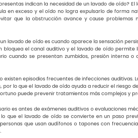
 presentas indican la necesidad de un lavado de oído? El 
a en exceso y el oído no logra expulsarlo de forma nat
evitar que la obstrucción avance y cause problemas 
n lavado de oído es cuando aparece la sensación persi
bloquea el canal auditivo y el lavado de oído permite l
rio cuando se presentan zumbidos, presión interna o d
existen episodios frecuentes de infecciones auditivas. 
 por lo que el lavado de oído ayuda a reducir el riesgo d
 oportuno puede prevenir tratamientos más complejos y p
esario es antes de exámenes auditivos o evaluaciones méd
r lo que el lavado de oído se convierte en un paso prev
 personas que usan audífonos o tapones con frecuencia
.