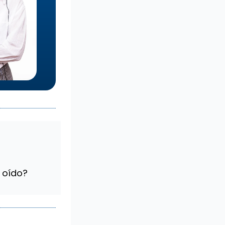
 oído?