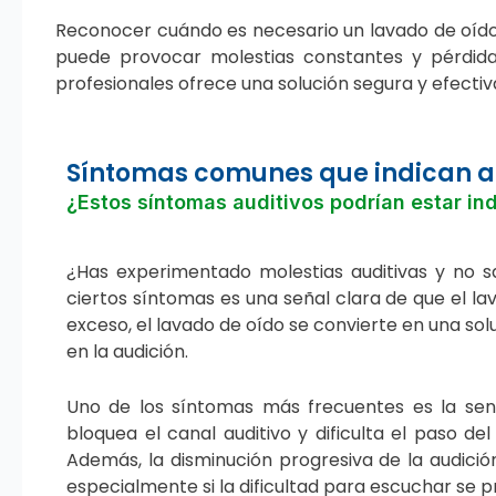
Reconocer cuándo es necesario un lavado de oído p
puede provocar molestias constantes y pérdida 
profesionales ofrece una solución segura y efecti
Síntomas comunes que indican 
¿Estos síntomas auditivos podrían estar in
¿Has experimentado molestias auditivas y no 
ciertos síntomas es una señal clara de que el 
exceso, el lavado de oído se convierte en una sol
en la audición.
Uno de los síntomas más frecuentes es la se
bloquea el canal auditivo y dificulta el paso de
Además, la disminución progresiva de la audició
especialmente si la dificultad para escuchar se 