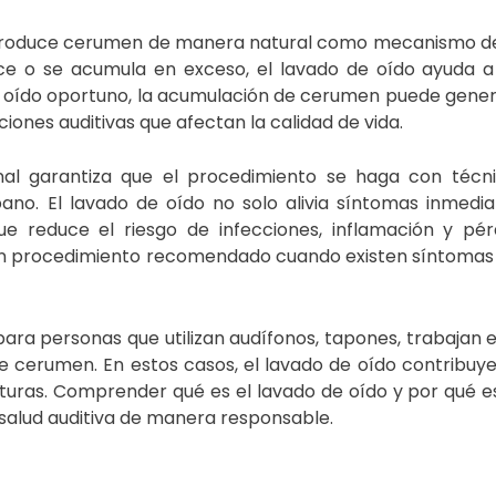
o produce cerumen de manera natural como mecanismo de
e o se acumula en exceso, el lavado de oído ayuda a 
de oído oportuno, la acumulación de cerumen puede gene
iones auditivas que afectan la calidad de vida.
nal garantiza que el procedimiento se haga con técni
pano. El lavado de oído no solo alivia síntomas inmedia
 reduce el riesgo de infecciones, inflamación y pérd
s un procedimiento recomendado cuando existen síntomas
ara personas que utilizan audífonos, tapones, trabajan
e cerumen. En estos casos, el lavado de oído contribu
uturas. Comprender qué es el lavado de oído y por qué 
 salud auditiva de manera responsable.