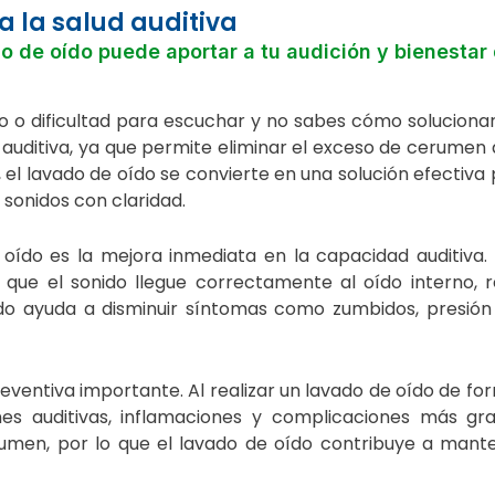
a la salud auditiva
o de oído puede aportar a tu audición y bienestar 
 o dificultad para escuchar y no sabes cómo solucionar
d auditiva, ya que permite eliminar el exceso de cerumen
 el lavado de oído se convierte en una solución efectiva
 sonidos con claridad.
oído es la mejora inmediata en la capacidad auditiva. A
 que el sonido llegue correctamente al oído interno, 
do ayuda a disminuir síntomas como zumbidos, presión 
ventiva importante. Al realizar un lavado de oído de fo
ones auditivas, inflamaciones y complicaciones más gr
rumen, por lo que el lavado de oído contribuye a mante