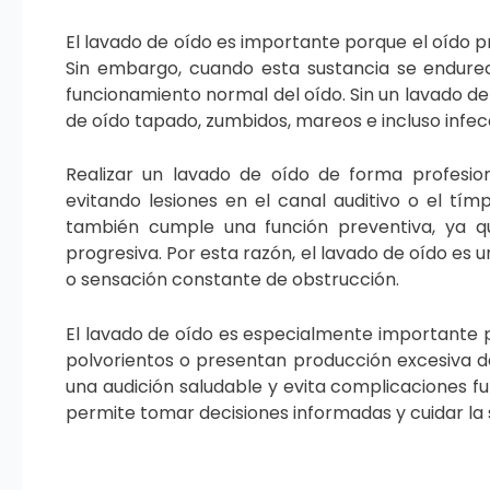
El lavado de oído es importante porque el oíd
Sin embargo, cuando esta sustancia se endurec
funcionamiento normal del oído. Sin un lavado 
de oído tapado, zumbidos, mareos e incluso infecc
Realizar un lavado de oído de forma profesio
evitando lesiones en el canal auditivo o el tím
también cumple una función preventiva, ya que
progresiva. Por esta razón, el lavado de oído e
o sensación constante de obstrucción.
El lavado de oído es especialmente importante p
polvorientos o presentan producción excesiva d
una audición saludable y evita complicaciones f
permite tomar decisiones informadas y cuidar la