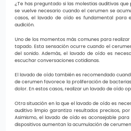
¿Te has preguntado si las molestias auditivas que
se vuelve necesario cuando el cerumen se acumul
casos, el lavado de oído es fundamental para 
audición.
Uno de los momentos más comunes para realizar u
tapado. Esta sensación ocurre cuando el cerumen 
del sonido. Además, el lavado de oído es necesa
escuchar conversaciones cotidianas.
El lavado de oído también es recomendado cuando 
de cerumen favorece la proliferación de bacterias,
dolor. En estos casos, realizar un lavado de oído
Otra situación en la que el lavado de oído es nec
auditivo limpio garantiza resultados precisos, po
Asimismo, el lavado de oído es aconsejable para
dispositivos aumentan la acumulación de cerumen