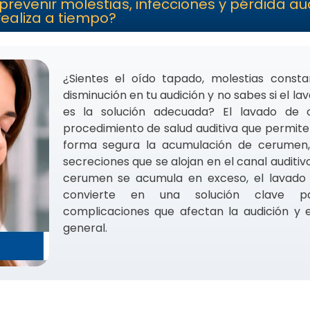
evenir molestias, infecciones y pérdida audi
realiza a tiempo?
¿Sientes el oído tapado, molestias const
disminución en tu audición y no sabes si el la
es la solución adecuada? El lavado de 
procedimiento de salud auditiva que permite
forma segura la acumulación de cerumen,
secreciones que se alojan en el canal auditiv
cerumen se acumula en exceso, el lavado
convierte en una solución clave pa
complicaciones que afectan la audición y e
general.