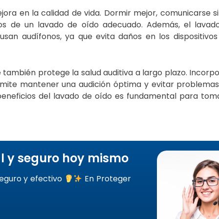
jora en la calidad de vida. Dormir mejor, comunicarse sin
tos de un lavado de oído adecuado. Además, el lavad
san audífonos, ya que evita daños en los dispositivos
e también protege la salud auditiva a largo plazo. Incorp
rmite mantener una audición óptima y evitar problema
 beneficios del lavado de oído es fundamental para tom
l y seguro hoy mismo
eguro y efectivo
En Proteger