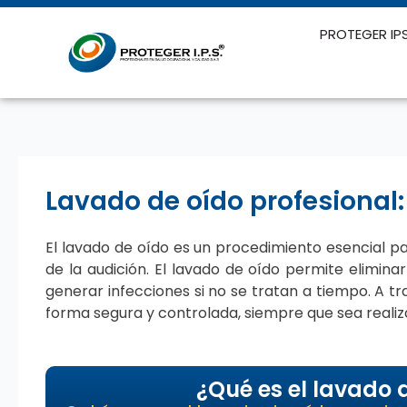
Ir
al
PROTEGER IP
contenido
Lavado de oído profesional:
El lavado de oído es un procedimiento esencial pa
de la audición. El lavado de oído permite elimi
generar infecciones si no se tratan a tiempo. A t
forma segura y controlada, siempre que sea reali
¿Qué es el lavado 