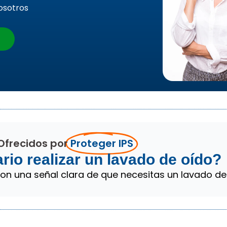
osotros
 Ofrecidos por
Proteger IPS
io realizar un lavado de oído?
son una señal clara de que necesitas un lavado de