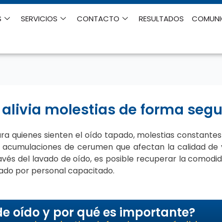
S
SERVICIOS
CONTACTO
RESULTADOS
COMUN
 alivia molestias de forma seg
ra quienes sienten el oído tapado, molestias constantes
nar acumulaciones de cerumen que afectan la calidad de
ravés del lavado de oído, es posible recuperar la comodid
zado por personal capacitado.
de oído y por qué es importante?