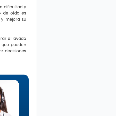
 dificultad y
o de oído es
 y mejora su
orar el lavado
s que pueden
ar decisiones