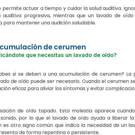
ermite actuar a tiempo y cuidar la salud auditiva. Ignor
auditiva progresiva, mientras que un lavado de oído 
va para mantener una audición saludable.
acumulación de cerumen
dicándote que necesitas un lavado de oído?
sabes si se deben a una acumulación de cerumen? La 
lavado de oído puede ser necesario. Cuando el cerumen 
ución eficaz para aliviar los síntomas y evitar complicac
nsación de oído tapado. Esta molestia aparece cuand
l sonido, por lo que el lavado de oído ayuda a liberar la
n es otro signo común que indica la necesidad de un la
presenta de forma repentina o persistente.