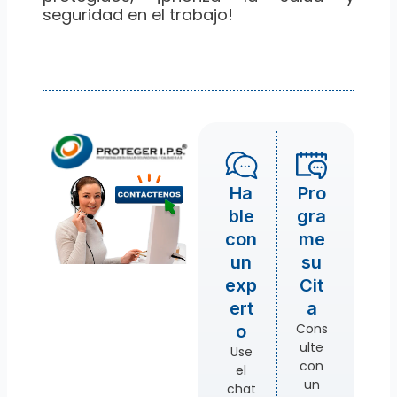
seguridad en el trabajo!
Ha
Pro
ble
gra
con
me
un
su
exp
Cit
ert
a
Cons
o
ulte
Use
con
el
un
chat