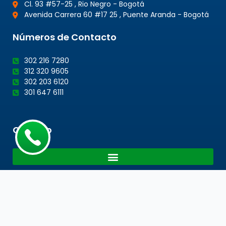
Cl. 93 #57-25 , Rio Negro - Bogotá
Avenida Carrera 60 #17 25 , Puente Aranda - Bogotá
Números de Contacto
302 216 7280
312 320 9605
302 203 6120
301 647 6111
Cotacto