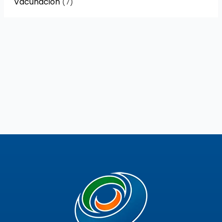
Vacunación
(7)