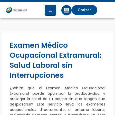
Ir
al
Cotizar
contenido
Examen Médico
Ocupacional Extramural:
Salud Laboral sin
Interrupciones
¿Sabías que el Examen Médico Ocupacional
Extramural puede optimizar la productividad y
proteger la salud de tu equipo sin que tengan que
desplazarse? Este servicio lleva los exámenes
ocupacionales directamente al entorno laboral,