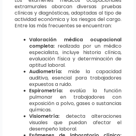
Los exámenes médicos ocupacionales
extramurales abarcan diversas pruebas
clínicas y diagnósticas, adaptadas al tipo de
actividad económica y los riesgos del cargo.
Entre las más frecuentes se encuentran:
Valoración médica ocupacional
completa:
realizada por un médico
especialista, incluye historia clínica,
evaluación física y determinación de
aptitud laboral.
Audiometría:
mide la capacidad
auditiva, esencial para trabajadores
expuestos a ruido.
Espirometría:
evalúa la función
pulmonar en trabajadores con
exposición a polvo, gases o sustancias
químicas.
Visiometría:
detecta alteraciones
visuales que puedan afectar el
desempeño laboral.
Exámenes de laboratorio clínico: