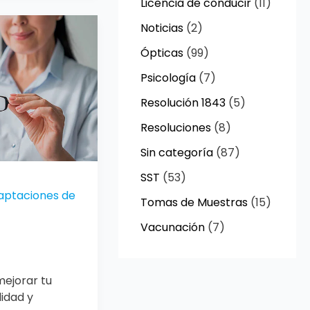
Licencia de conducir
(11)
Noticias
(2)
Ópticas
(99)
Psicología
(7)
Resolución 1843
(5)
Resoluciones
(8)
Sin categoría
(87)
SST
(53)
daptaciones de
Tomas de Muestras
(15)
Vacunación
(7)
mejorar tu
didad y