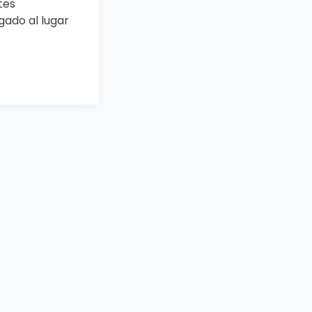
tes
egado al lugar