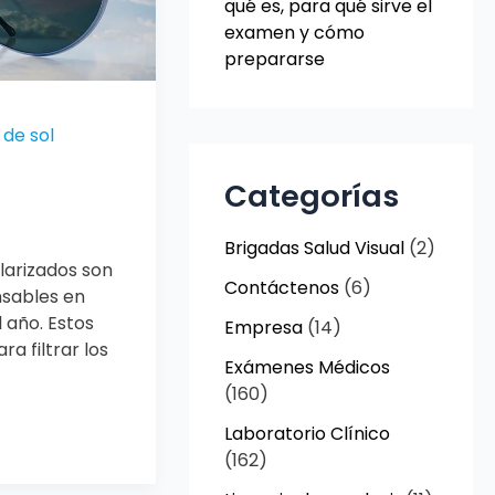
qué es, para qué sirve el
examen y cómo
prepararse
 de sol
Categorías
Brigadas Salud Visual
(2)
olarizados son
Contáctenos
(6)
nsables en
 año. Estos
Empresa
(14)
ra filtrar los
Exámenes Médicos
(160)
Laboratorio Clínico
(162)