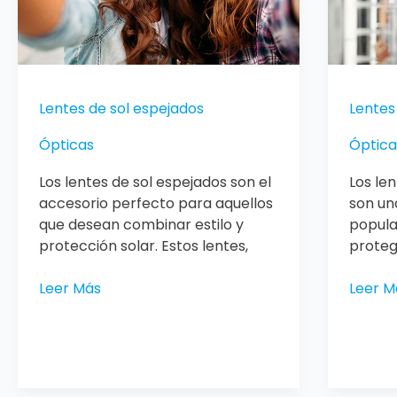
Lentes de sol espejados
Lentes
Ópticas
Óptica
Los lentes de sol espejados son el
Los le
accesorio perfecto para aquellos
son un
que desean combinar estilo y
popula
protección solar. Estos lentes,
proteg
Leer Más
Leer M