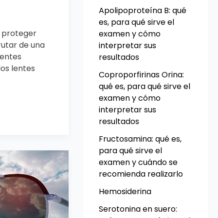
Apolipoproteína B: qué
es, para qué sirve el
 proteger
examen y cómo
frutar de una
interpretar sus
rentes
resultados
los lentes
Coproporfirinas Orina:
qué es, para qué sirve el
examen y cómo
interpretar sus
resultados
Fructosamina: qué es,
para qué sirve el
examen y cuándo se
recomienda realizarlo
Hemosiderina
Serotonina en suero: