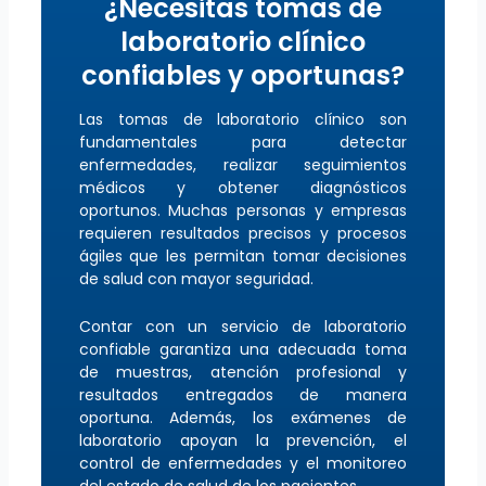
¿Necesitas tomas de
laboratorio clínico
confiables y oportunas?
Las tomas de laboratorio clínico son
fundamentales para detectar
enfermedades, realizar seguimientos
médicos y obtener diagnósticos
oportunos. Muchas personas y empresas
requieren resultados precisos y procesos
ágiles que les permitan tomar decisiones
de salud con mayor seguridad.
Contar con un servicio de laboratorio
confiable garantiza una adecuada toma
de muestras, atención profesional y
resultados entregados de manera
oportuna. Además, los exámenes de
laboratorio apoyan la prevención, el
control de enfermedades y el monitoreo
del estado de salud de los pacientes.