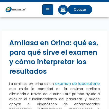
Ir
al
Cotizar
contenido
Amilasa en Orina: qué es,
para qué sirve el examen
y cómo interpretar los
resultados
examen de laboratorio
La amilasa en orina es un
que mide la cantidad de la enzima amilasa
eliminada a través de la orina. Esta prueba ayuda a
evaluar el funcionamiento del páncreas y puede
apoyar el diagnóstico de enfermedades