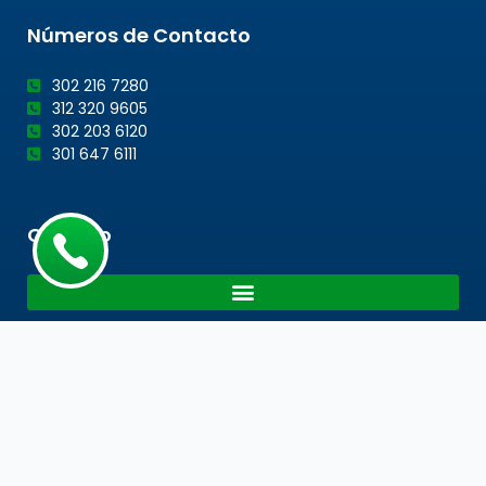
Números de Contacto
302 216 7280
312 320 9605
302 203 6120
301 647 6111
Cotacto