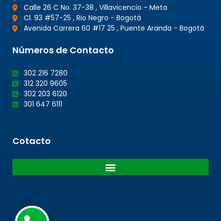
Calle 26 C No. 37-38 , Villavicencio - Meta
Cl. 93 #57-25 , Rio Negro - Bogotá
Avenida Carrera 60 #17 25 , Puente Aranda - Bogotá
Números de Contacto
302 216 7280
312 320 9605
302 203 6120
301 647 6111
Cotacto