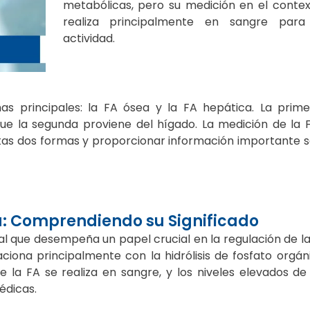
metabólicas, pero su medición en el contex
realiza principalmente en sangre para
actividad.
s principales: la FA ósea y la FA hepática. La prime
que la segunda proviene del hígado. La medición de la
stas dos formas y proporcionar información importante s
a: Comprendiendo su Significado
al que desempeña un papel crucial en la regulación de l
ciona principalmente con la hidrólisis de fosfato orgán
de la FA se realiza en sangre, y los niveles elevados d
édicas.