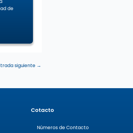
a
dad de
trada siguiente
→
Cotacto
Números de Contacto