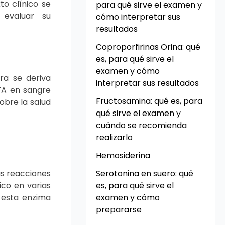
to clínico se
para qué sirve el examen y
 evaluar su
cómo interpretar sus
resultados
Coproporfirinas Orina: qué
es, para qué sirve el
examen y cómo
ra se deriva
interpretar sus resultados
 FA en sangre
Fructosamina: qué es, para
obre la salud
qué sirve el examen y
cuándo se recomienda
realizarlo
Hemosiderina
as reacciones
Serotonina en suero: qué
ico en varias
es, para qué sirve el
e esta enzima
examen y cómo
prepararse