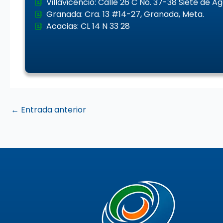
Villavicencio: Calle 26 C No. 37-38 Siete de A
Granada: Cra. 13 #14-27, Granada, Meta.
Acacias: CL 14 N 33 28
←
Entrada anterior