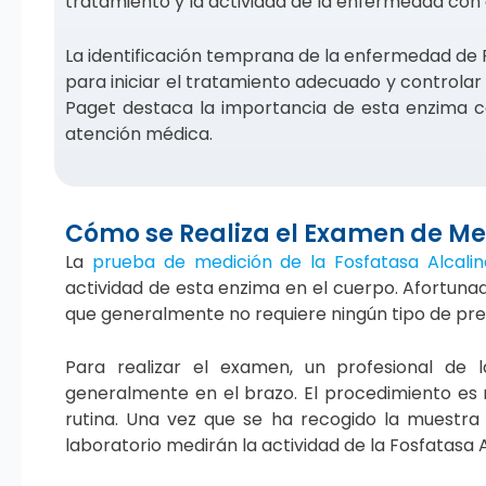
tratamiento y la actividad de la enfermedad con 
La identificación temprana de la enfermedad de P
para iniciar el tratamiento adecuado y controlar
Paget destaca la importancia de esta enzima c
atención médica.
Cómo se Realiza el Examen de Med
La
prueba de medición de la Fosfatasa Alcalin
actividad de esta enzima en el cuerpo. Afortuna
que generalmente no requiere ningún tipo de pre
Para realizar el examen, un profesional d
generalmente en el brazo. El procedimiento es r
rutina. Una vez que se ha recogido la muestra d
laboratorio medirán la actividad de la Fosfatasa 