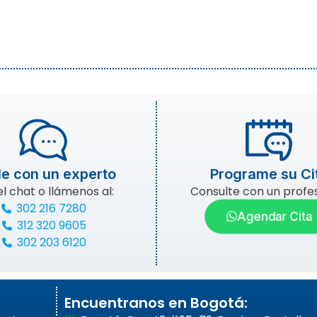
e con un experto
Programe su Ci
el chat o llámenos al:
Consulte con un profes
302 216 7280
Agendar Cita
312 320 9605
302 203 6120
Encuentranos en Bogotá: