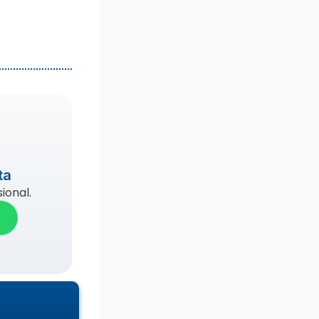
ta
ional.