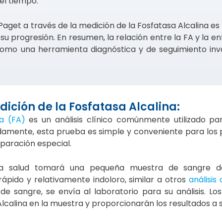
el tiempo.
aget a través de la medición de la Fosfatasa Alcalina e
 su progresión. En resumen, la relación entre la FA y la 
omo una herramienta diagnóstica y de seguimiento inva
ición de la Fosfatasa Alcalina:
a (FA)
es un análisis clínico comúnmente utilizado par
damente, esta prueba es simple y conveniente para los 
paración especial.
e la salud tomará una pequeña muestra de sangre d
ápido y relativamente indoloro, similar a otros
análisis
e sangre, se envía al laboratorio para su análisis. Lo
Alcalina en la muestra y proporcionarán los resultados a 