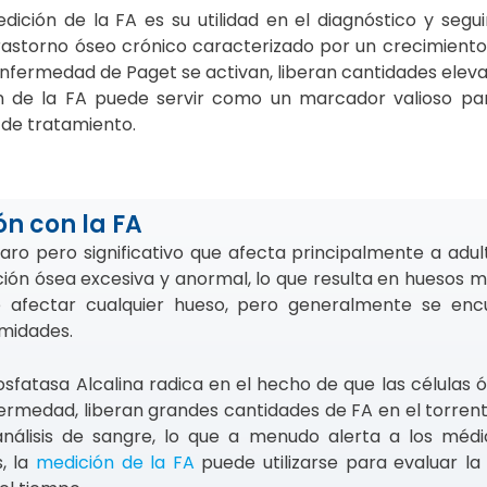
ción de la FA es su utilidad en el diagnóstico y segu
astorno óseo crónico caracterizado por un crecimiento
enfermedad de Paget se activan, liberan cantidades elev
ión de la FA puede servir como un marcador valioso par
 de tratamiento.
n con la FA
aro pero significativo que afecta principalmente a adu
ión ósea excesiva y anormal, lo que resulta en huesos 
afectar cualquier hueso, pero generalmente se enc
emidades.
sfatasa Alcalina radica en el hecho de que las células ó
fermedad, liberan grandes cantidades de FA en el torren
análisis de sangre, lo que a menudo alerta a los médi
, la
medición de la FA
puede utilizarse para evaluar la