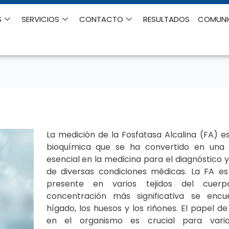
S
SERVICIOS
CONTACTO
RESULTADOS
COMUN
La medición de la Fosfatasa Alcalina (FA) 
bioquímica que se ha convertido en una
esencial en la medicina para el diagnóstico 
de diversas condiciones médicas. La FA e
presente en varios tejidos del cuer
concentración más significativa se enc
hígado, los huesos y los riñones. El papel d
en el organismo es crucial para varia