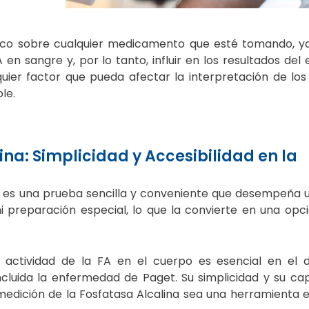
ico sobre cualquier medicamento que esté tomando, ya
n sangre y, por lo tanto, influir en los resultados del
ier factor que pueda afectar la interpretación de los
le.
ina: Simplicidad y Accesibilidad en la
a es una prueba sencilla y conveniente que desempeña u
i preparación especial, lo que la convierte en una opc
actividad de la FA en el cuerpo es esencial en el d
ncluida la enfermedad de Paget. Su simplicidad y su c
edición de la Fosfatasa Alcalina sea una herramienta e