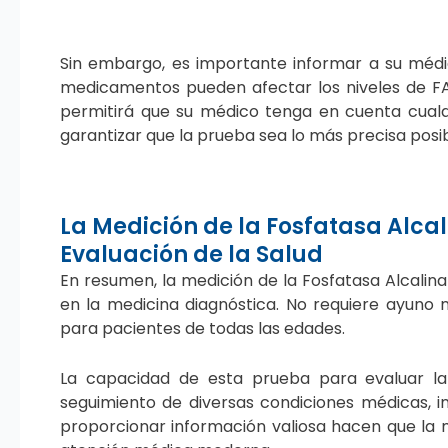
Sin embargo, es importante informar a su méd
medicamentos pueden afectar los niveles de FA e
permitirá que su médico tenga en cuenta cualqu
garantizar que la prueba sea lo más precisa posib
La Medición de la Fosfatasa Alcal
Evaluación de la Salud
En resumen, la medición de la Fosfatasa Alcalin
en la medicina diagnóstica. No requiere ayuno n
para pacientes de todas las edades.
La capacidad de esta prueba para evaluar la 
seguimiento de diversas condiciones médicas, i
proporcionar información valiosa hacen que la m