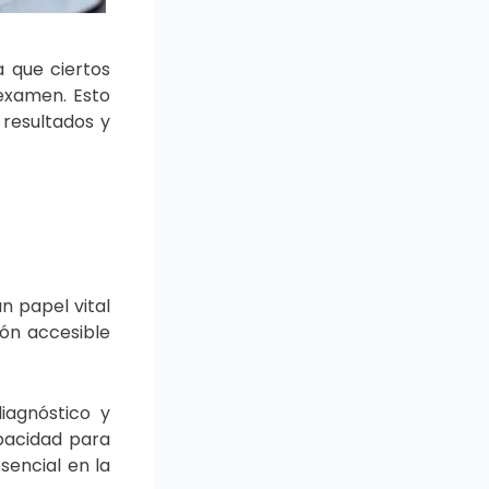
 que ciertos
 examen. Esto
 resultados y
n papel vital
ión accesible
iagnóstico y
apacidad para
sencial en la