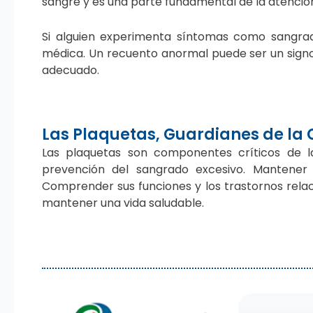
sangre y es una parte fundamental de la atenció
Si alguien experimenta síntomas como sangrad
médica. Un recuento anormal puede ser un signo
adecuado.
Las Plaquetas, Guardianes de la
Las plaquetas son componentes críticos de l
prevención del sangrado excesivo. Mantener 
Comprender sus funciones y los trastornos rela
mantener una vida saludable.