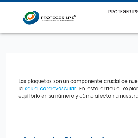
Ir
al
PROTEGER IP
contenido
Las plaquetas son un componente crucial de nu
la
salud cardiovascular
. En este artículo, exp
equilibrio en su número y cómo afectan a nuestra