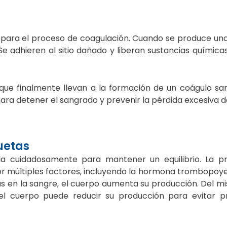
 para el proceso de coagulación. Cuando se produce una
e adhieren al sitio dañado y liberan sustancias química
 que finalmente llevan a la formación de un coágulo sa
ara detener el sangrado y prevenir la pérdida excesiva d
uetas
la cuidadosamente para mantener un equilibrio. La p
or múltiples factores, incluyendo la hormona trombopoy
s en la sangre, el cuerpo aumenta su producción. Del m
 el cuerpo puede reducir su producción para evitar 