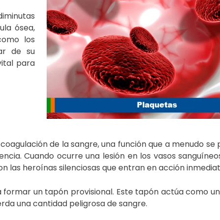
iminutas
ula ósea,
como los
sar de su
ital para
 coagulación de la sangre, una función que a menudo se 
ncia. Cuando ocurre una lesión en los vasos sanguíneo
 son las heroínas silenciosas que entran en acción inmedi
ara formar un tapón provisional. Este tapón actúa como u
erda una cantidad peligrosa de sangre.