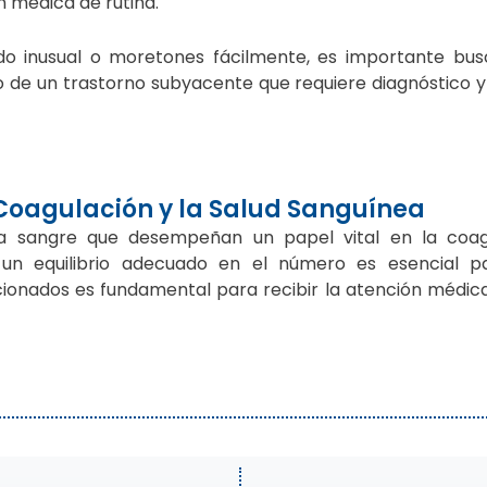
n médica de rutina.
o inusual o moretones fácilmente, es importante bus
 de un trastorno subyacente que requiere diagnóstico 
 Coagulación y la Salud Sanguínea
a sangre que desempeñan un papel vital en la coag
un equilibrio adecuado en el número es esencial pa
cionados es fundamental para recibir la atención médic