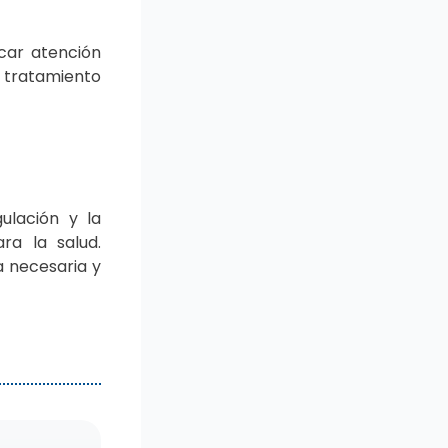
car atención
y tratamiento
ulación y la
ra la salud.
a necesaria y