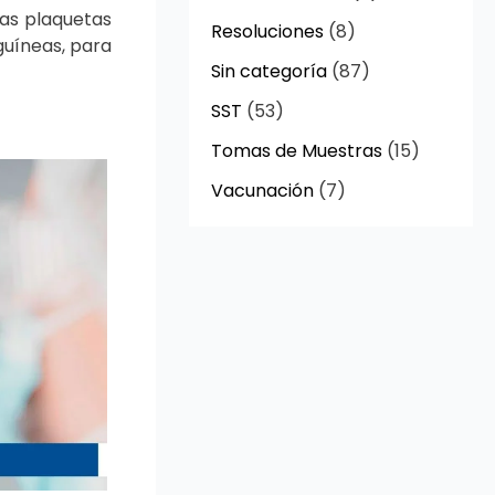
las plaquetas
Resoluciones
(8)
guíneas, para
Sin categoría
(87)
SST
(53)
Tomas de Muestras
(15)
Vacunación
(7)