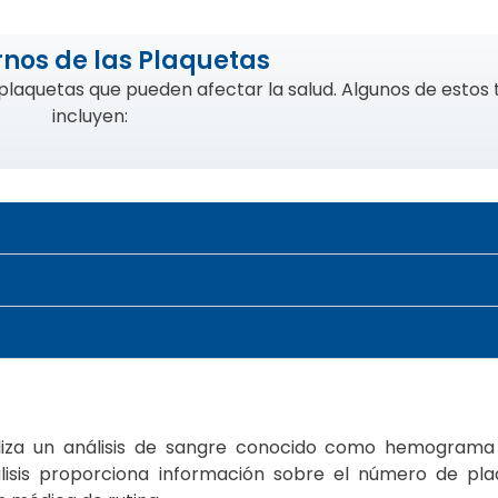
rnos de las Plaquetas
 plaquetas que pueden afectar la salud. Algunos de estos
incluyen:
ealiza un análisis de sangre conocido como hemogram
isis proporciona información sobre el número de pla