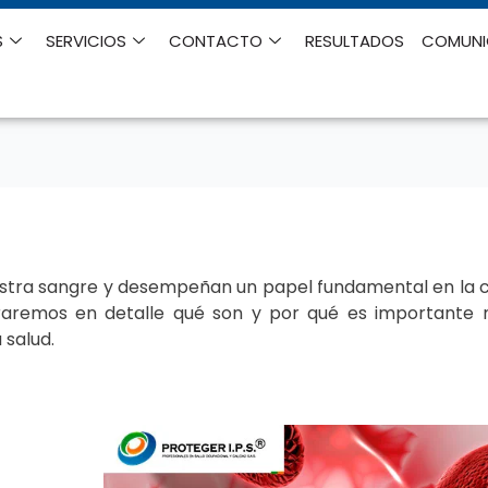
S
SERVICIOS
CONTACTO
RESULTADOS
COMUN
estra sangre y desempeñan un papel fundamental en la c
loraremos en detalle qué son y por qué es importante
 salud.