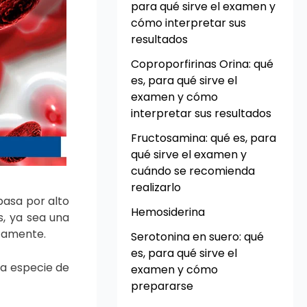
para qué sirve el examen y
cómo interpretar sus
resultados
Coproporfirinas Orina: qué
es, para qué sirve el
examen y cómo
interpretar sus resultados
Fructosamina: qué es, para
qué sirve el examen y
cuándo se recomienda
realizarlo
pasa por alto
Hemosiderina
s, ya sea una
atamente.
Serotonina en suero: qué
es, para qué sirve el
na especie de
examen y cómo
prepararse