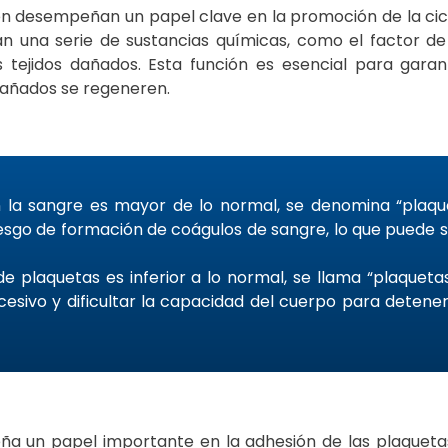
én desempeñan un papel clave en la promoción de la cica
eran una serie de sustancias químicas, como el factor d
s tejidos dañados. Esta función es esencial para garan
dañados se regeneren.
la sangre es mayor de lo normal, se denomina “plaque
esgo de formación de coágulos de sangre, lo que puede se
 plaquetas es inferior a lo normal, se llama “plaquetas
esivo y dificultar la capacidad del cuerpo para detene
ña un papel importante en la adhesión de las plaquetas