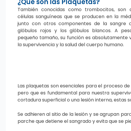
¿Qué son las Plaquetas?
También conocidas como trombocitos, son d
células sanguíneas que se producen en la méd
junto con otros componentes de la sangre 
glóbulos rojos y los glóbulos blancos. A pe
pequeño tamaño, su función es absolutamente v
la supervivencia y la salud del cuerpo humano.
Las plaquetas son esenciales para el proceso de
pero que es fundamental para nuestra supervive
cortadura superficial o una lesión interna, estas
Se adhieren al sitio de la lesión y se agrupan p
parche que detiene el sangrado y evita que se pi