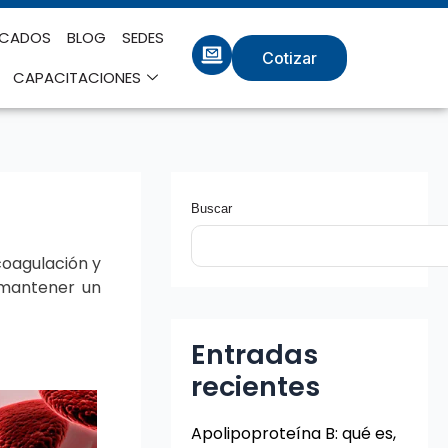
ICADOS
BLOG
SEDES
Cotizar
CAPACITACIONES
Buscar
oagulación y
 mantener un
Entradas
recientes
Apolipoproteína B: qué es,