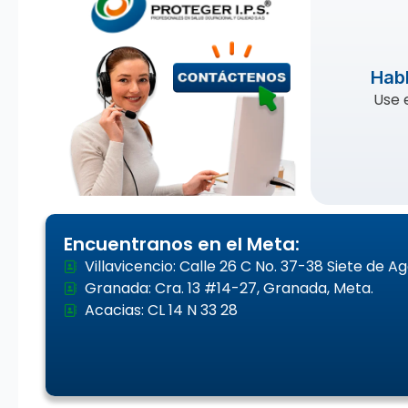
Habl
Use 
Encuentranos en el Meta:
Villavicencio: Calle 26 C No. 37-38 Siete de A
Granada: Cra. 13 #14-27, Granada, Meta.
Acacias: CL 14 N 33 28