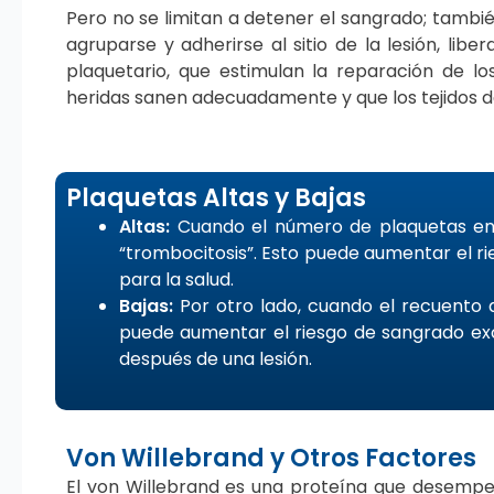
Pero no se limitan a detener el sangrado; tambi
agruparse y adherirse al sitio de la lesión, lib
plaquetario, que estimulan la reparación de lo
heridas sanen adecuadamente y que los tejidos 
Plaquetas Altas y Bajas
Altas:
Cuando el número de plaquetas en 
“trombocitosis”. Esto puede aumentar el ri
para la salud.
Bajas:
Por otro lado, cuando el recuento de
puede aumentar el riesgo de sangrado exc
después de una lesión.
Von Willebrand y Otros Factores
El von Willebrand es una proteína que desempe