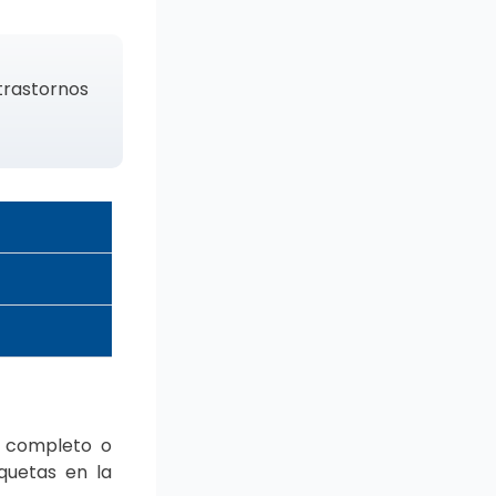
 trastornos
a completo o
quetas en la