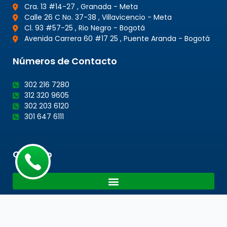
Cra. 13 #14-27 , Granada - Meta
Calle 26 C No. 37-38 , Villavicencio - Meta
Cl. 93 #57-25 , Rio Negro - Bogotá
Avenida Carrera 60 #17 25 , Puente Aranda - Bogotá
Números de Contacto
302 216 7280
312 320 9605
302 203 6120
301 647 6111
Cotacto