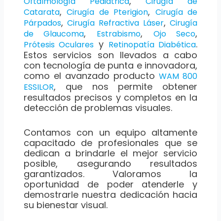
,
Oftalmología Pediátrica
Cirugía de
,
,
Catarata
Cirugía de Pterigion
Cirugía de
,
,
Párpados
Cirugía Refractiva Láser
Cirugía
,
,
,
de Glaucoma
Estrabismo
Ojo Seco
y
.
Prótesis Oculares
Retinopatía Diabética
Estos servicios son llevados a cabo
con tecnología de punta e innovadora,
como el avanzado producto
WAM 800
, que nos permite obtener
ESSILOR
resultados precisos y completos en la
detección de problemas visuales.
Contamos con un equipo altamente
capacitado de profesionales que se
dedican a brindarle el mejor servicio
posible, asegurando resultados
garantizados. Valoramos la
oportunidad de poder atenderle y
demostrarle nuestra dedicación hacia
su bienestar visual.