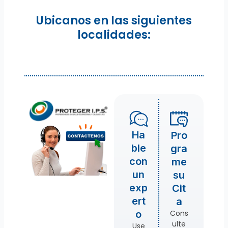
Ubicanos en las siguientes
localidades:
Ha
Pro
ble
gra
con
me
un
su
exp
Cit
ert
a
Cons
o
ulte
Use