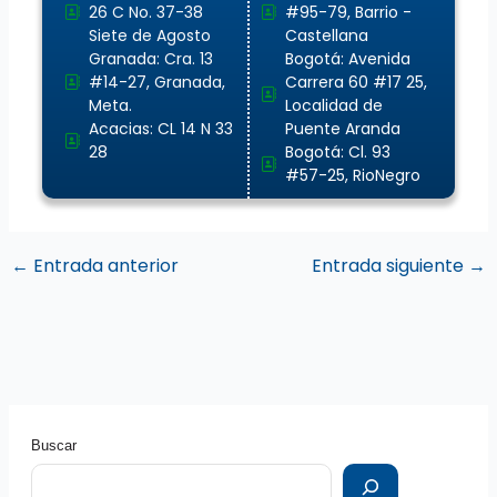
26 C No. 37-38
#95-79, Barrio -
Siete de Agosto
Castellana
Granada: Cra. 13
Bogotá: Avenida
#14-27, Granada,
Carrera 60 #17 25,
Meta.
Localidad de
Acacias: CL 14 N 33
Puente Aranda
28
Bogotá: Cl. 93
#57-25, RioNegro
←
Entrada anterior
Entrada siguiente
→
Buscar